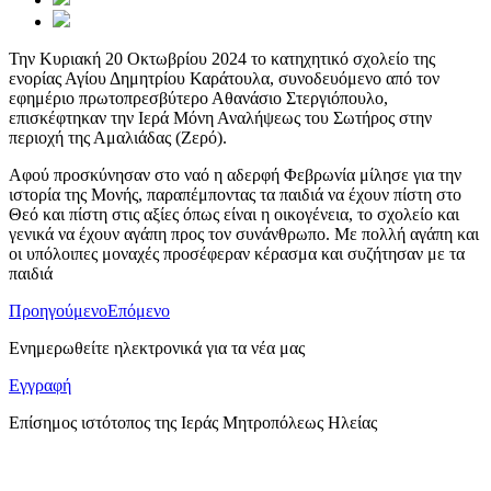
Την Κυριακή 20 Οκτωβρίου 2024 το κατηχητικό σχολείο της
ενορίας Αγίου Δημητρίου Καράτουλα, συνοδευόμενο από τον
εφημέριο πρωτοπρεσβύτερο Αθανάσιο Στεργιόπουλο,
επισκέφτηκαν την Ιερά Μόνη Αναλήψεως του Σωτήρος στην
περιοχή της Αμαλιάδας (Ζερό).
Αφού προσκύνησαν στο ναό η αδερφή Φεβρωνία μίλησε για την
ιστορία της Μονής, παραπέμποντας τα παιδιά να έχουν πίστη στο
Θεό και πίστη στις αξίες όπως είναι η οικογένεια, το σχολείο και
γενικά να έχουν αγάπη προς τον συνάνθρωπο. Με πολλή αγάπη και
οι υπόλοιπες μοναχές προσέφεραν κέρασμα και συζήτησαν με τα
παιδιά
Προηγούμενο
Επόμενο
Ενημερωθείτε ηλεκτρονικά για τα νέα μας
Εγγραφή
Επίσημος ιστότοπος της Ιεράς Μητροπόλεως Ηλείας