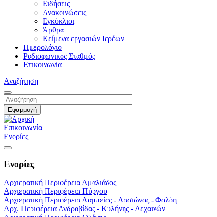
Ειδήσεις
Ανακοινώσεις
Εγκύκλιοι
Άρθρα
Κείμενα εργασιών Ιερέων
Ημερολόγιο
Ραδιοφωνικός Σταθμός
Επικοινωνία
Αναζήτηση
Επικοινωνία
Ενορίες
Ενορίες
Αρχιερατική Περιφέρεια Αμαλιάδος
Αρχιερατική Περιφέρεια Πύργου
Αρχιερατική Περιφέρεια Λαμπείας - Λασιώνος - Φολόη
Αρχ. Περιφέρεια Ανδραβίδας - Κυλήνης - Λεχαινών