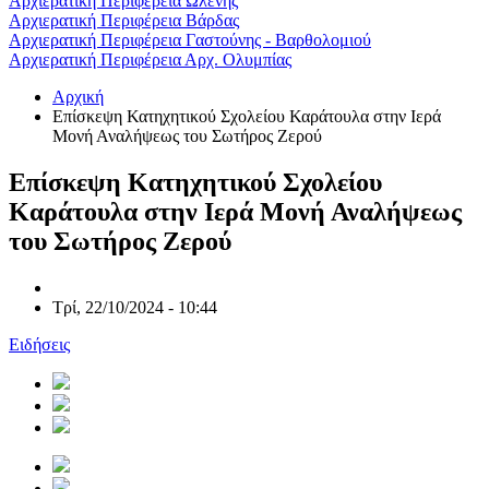
Αρχιερατική Περιφέρεια Ωλένης
Αρχιερατική Περιφέρεια Βάρδας
Αρχιερατική Περιφέρεια Γαστούνης - Βαρθολομιού
Αρχιερατική Περιφέρεια Αρχ. Ολυμπίας
Αρχική
Επίσκεψη Κατηχητικού Σχολείου Καράτουλα στην Ιερά
Μονή Αναλήψεως του Σωτήρος Ζερού
Επίσκεψη Κατηχητικού Σχολείου
Καράτουλα στην Ιερά Μονή Αναλήψεως
του Σωτήρος Ζερού
Τρί, 22/10/2024 - 10:44
Ειδήσεις