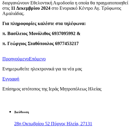
διοργανώνουν Εθελοντική Αιμοδοσία η οποία θα πραγματοποιηθεί
στις
11 Δεκεμβρίου 2024
στο Ενοριακό Κέντρο Αγ. Τρύφωνος
Αμαλιάδας.
Για πληροφορίες καλέστε στα τηλέφωνα:
π. Βασίλειος Μονόλιθος 6937095992 &
π. Γεώργιος Σταθόπουλος 6977453217
Προηγούμενο
Επόμενο
Ενημερωθείτε ηλεκτρονικά για τα νέα μας
Εγγραφή
Επίσημος ιστότοπος της Ιεράς Μητροπόλεως Ηλείας
Διεύθυνση
28η Οκτωβρίου 52 Πύργος Ηλεία, 27131