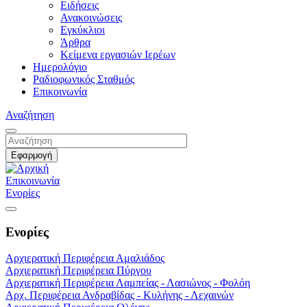
Ειδήσεις
Ανακοινώσεις
Εγκύκλιοι
Άρθρα
Κείμενα εργασιών Ιερέων
Ημερολόγιο
Ραδιοφωνικός Σταθμός
Επικοινωνία
Αναζήτηση
Επικοινωνία
Ενορίες
Ενορίες
Αρχιερατική Περιφέρεια Αμαλιάδος
Αρχιερατική Περιφέρεια Πύργου
Αρχιερατική Περιφέρεια Λαμπείας - Λασιώνος - Φολόη
Αρχ. Περιφέρεια Ανδραβίδας - Κυλήνης - Λεχαινών