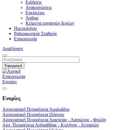
Ειδήσεις
Ανακοινώσεις
Εγκύκλιοι
Άρθρα
Κείμενα εργασιών Ιερέων
Ημερολόγιο
Ραδιοφωνικός Σταθμός
Επικοινωνία
Αναζήτηση
Επικοινωνία
Ενορίες
Ενορίες
Αρχιερατική Περιφέρεια Αμαλιάδος
Αρχιερατική Περιφέρεια Πύργου
Αρχιερατική Περιφέρεια Λαμπείας - Λασιώνος - Φολόη
Αρχ. Περιφέρεια Ανδραβίδας - Κυλήνης - Λεχαινών