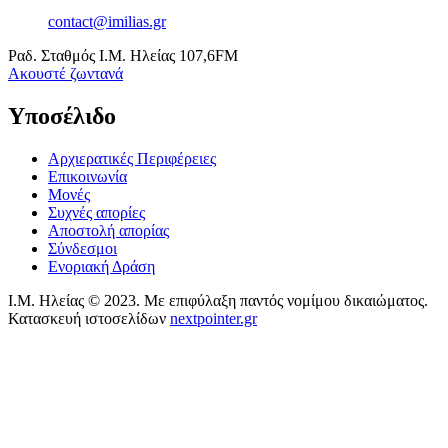
Επικοινωνία
Μονές
Συχνές απορίες
Αποστολή απορίας
Σύνδεσμοι
Ενοριακή Δράση
Ι.Μ. Ηλείας © 2023. Με επιφύλαξη παντός νομίμου δικαιώματος.
Κατασκευή ιστοσελίδων
nextpointer.gr