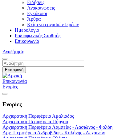
Ειδήσεις
Ανακοινώσεις
Εγκύκλιοι
Άρθρα
Κείμενα εργασιών Ιερέων
Ημερολόγιο
Ραδιοφωνικός Σταθμός
Επικοινωνία
Αναζήτηση
Επικοινωνία
Ενορίες
Ενορίες
Αρχιερατική Περιφέρεια Αμαλιάδος
Αρχιερατική Περιφέρεια Πύργου
Αρχιερατική Περιφέρεια Λαμπείας - Λασιώνος - Φολόη
Αρχ. Περιφέρεια Ανδραβίδας - Κυλήνης - Λεχαινών