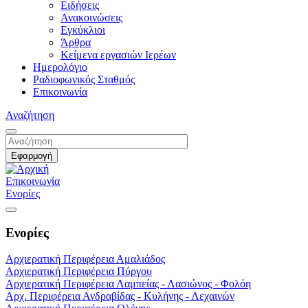
Ειδήσεις
Ανακοινώσεις
Εγκύκλιοι
Άρθρα
Κείμενα εργασιών Ιερέων
Ημερολόγιο
Ραδιοφωνικός Σταθμός
Επικοινωνία
Αναζήτηση
Επικοινωνία
Ενορίες
Ενορίες
Αρχιερατική Περιφέρεια Αμαλιάδος
Αρχιερατική Περιφέρεια Πύργου
Αρχιερατική Περιφέρεια Λαμπείας - Λασιώνος - Φολόη
Αρχ. Περιφέρεια Ανδραβίδας - Κυλήνης - Λεχαινών