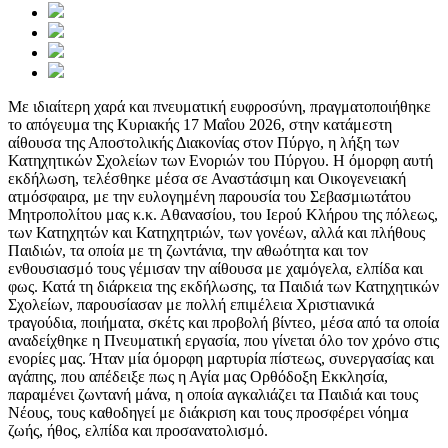
Με ιδιαίτερη χαρά και πνευματική ευφροσύνη, πραγματοποιήθηκε
το απόγευμα της Κυριακής 17 Μαΐου 2026, στην κατάμεστη
αίθουσα της Αποστολικής Διακονίας στον Πύργο, η λήξη των
Κατηχητικών Σχολείων των Ενοριών του Πύργου. Η όμορφη αυτή
εκδήλωση, τελέσθηκε μέσα σε Αναστάσιμη και Οικογενειακή
ατμόσφαιρα, με την ευλογημένη παρουσία του Σεβασμιωτάτου
Μητροπολίτου μας κ.κ. Αθανασίου, του Ιερού Κλήρου της πόλεως,
των Κατηχητών και Κατηχητριών, των γονέων, αλλά και πλήθους
Παιδιών, τα οποία με τη ζωντάνια, την αθωότητα και τον
ενθουσιασμό τους γέμισαν την αίθουσα με χαμόγελα, ελπίδα και
φως. Κατά τη διάρκεια της εκδήλωσης, τα Παιδιά των Κατηχητικών
Σχολείων, παρουσίασαν με πολλή επιμέλεια Χριστιανικά
τραγούδια, ποιήματα, σκέτς και προβολή βίντεο, μέσα από τα οποία
αναδείχθηκε η Πνευματική εργασία, που γίνεται όλο τον χρόνο στις
ενορίες μας. Ήταν μία όμορφη μαρτυρία πίστεως, συνεργασίας και
αγάπης, που απέδειξε πως η Αγία μας Ορθόδοξη Εκκλησία,
παραμένει ζωντανή μάνα, η οποία αγκαλιάζει τα Παιδιά και τους
Νέους, τους καθοδηγεί με διάκριση και τους προσφέρει νόημα
ζωής, ήθος, ελπίδα και προσανατολισμό.