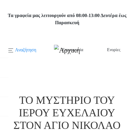
Παράκαμψη
προς
Τα γραφεία μας λειτουργούν από 08:00-13:00 Δευτέρα έως
το
Παρασκευή
κυρίως
περιεχόμενο
Αναζήτηση
Επικοινωνία
Ενορίες
Κεντρική
πλοήγηση
Αρχική
ΤΟ ΜΥΣΤΗΡΙΟ ΤΟΥ ΙΕΡΟΥ ΕΥΧΕΛΑΙΟΥ ΣΤΟΝ ΑΓΙΟ
ΝΙΚΟΛΑΟ ΠΥΡΓΟΥ
ΤΟ ΜΥΣΤΗΡΙΟ ΤΟΥ
ΙΕΡΟΥ ΕΥΧΕΛΑΙΟΥ
ΣΤΟΝ ΑΓΙΟ ΝΙΚΟΛΑΟ