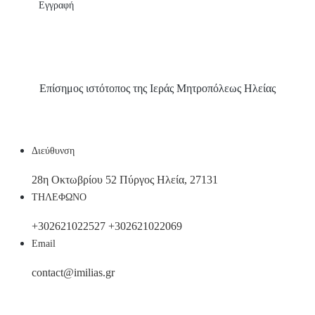
Εγγραφή
Επίσημος ιστότοπος της Ιεράς Μητροπόλεως Ηλείας
Διεύθυνση
28η Οκτωβρίου 52 Πύργος Ηλεία, 27131
ΤΗΛΕΦΩΝΟ
+302621022527
+302621022069
Email
contact@imilias.gr