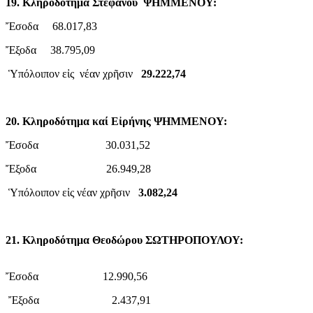
19. Κληροδότημα Στεφάνου ΨΗΜΜΕΝΟΥ:
Ἔσοδα 68.017,83
Ἔξοδα 38.795,09
Ὑπόλοιπον εἰς νέαν χρῆσιν
29.222,74
20. Κληροδότημα καί Εἰρήνης ΨΗΜΜΕΝΟΥ:
Ἔσοδα 30.031,52
Ἔξοδα 26.949,28
Ὑπόλοιπον εἰς νέαν χρῆσιν
3.082,24
21. Κληροδότημα Θεοδώρου ΣΩΤΗΡΟΠΟΥΛΟΥ:
Ἔσοδα 12.990,56
Ἔξοδα 2.437,91