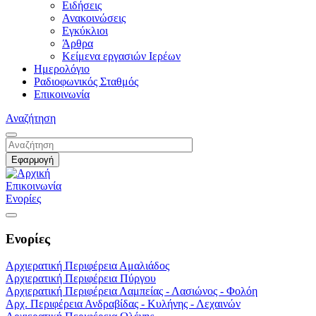
Ειδήσεις
Ανακοινώσεις
Εγκύκλιοι
Άρθρα
Κείμενα εργασιών Ιερέων
Ημερολόγιο
Ραδιοφωνικός Σταθμός
Επικοινωνία
Αναζήτηση
Επικοινωνία
Ενορίες
Ενορίες
Αρχιερατική Περιφέρεια Αμαλιάδος
Αρχιερατική Περιφέρεια Πύργου
Αρχιερατική Περιφέρεια Λαμπείας - Λασιώνος - Φολόη
Αρχ. Περιφέρεια Ανδραβίδας - Κυλήνης - Λεχαινών