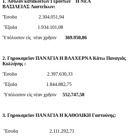
1. Ἄσυλον κατακοίτων Γερόντων Η ΝΕΑ
ΒΑΣΙΛΕΙΑΣ Λαστεΐκων:
Ἔσοδα 2.304.051,94
Ἔξοδα 1.934.101,08
Ὑπόλοιπον εἰς νέαν χρῆσιν
369.950,86
2. Γηροκομεῖον ΠΑΝΑΓΙΑ Η ΒΛΑΧΕΡΝΑ Κάτω Παναγιᾶς
Κυλλήνης :
Ἔσοδα 2.397.630,33
Ἔξοδα 1.844.882,75
Ὑπόλοιπον εἰς νέαν χρῆσιν
552.747,58
3. Γηροκομεῖον ΠΑΝΑΓΙΑ Η ΚΑΘΟΛΙΚΗ Γαστούνης:
Ἔσοδα 2.111.292,71