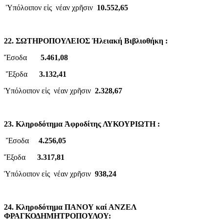
Ὑπόλοιπον εἰς νέαν χρῆσιν
10.552,65
22. ΣΩΤΗΡΟΠΟΥΛΕΙΟΣ Ἠλειακή Βιβλιοθήκη :
Ἔσοδα
5.461,08
Ἔξοδα
3.132,41
Ὑπόλοιπον εἰς νέαν χρῆσιν
2.328,67
23. Κληροδότημα Ἀφροδίτης ΛΥΚΟΥΡΙΩΤΗ :
Ἔσοδα
4.256,05
Ἔξοδα
3.317,81
Ὑπόλοιπον εἰς νέαν χρῆσιν
938,24
24. Κληροδότημα ΠΑΝΟΥ καί ΑΝΖΕΛ
ΦΡΑΓΚΟΔΗΜΗΤΡΟΠΟΥΛΟΥ: