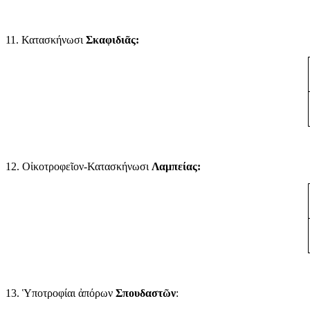
11. Κατασκήνωσι
Σκαφιδιᾶς:
12. Οἰκοτροφεῖον-Κατασκήνωσι
Λαμπείας:
13. Ὑποτροφίαι ἀπόρων
Σπουδαστῶν
: