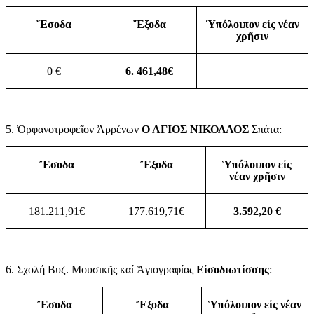
Ἔσοδα
Ἔξοδα
Ὑπόλοιπον εἰς νέαν
χρῆσιν
0 €
6. 461,48€
5. Ὀρφανοτροφεῖον Ἀρρένων
Ο ΑΓΙΟΣ ΝΙΚΟΛΑΟΣ
Σπάτα:
Ἔσοδα
Ἔξοδα
Ὑπόλοιπον εἰς
νέαν χρῆσιν
181.211,91€
177.619,71€
3.592,20 €
6. Σχολή Βυζ. Μουσικῆς καί Ἁγιογραφίας
Εἰσοδιωτίσσης
:
Ἔσοδα
Ἔξοδα
Ὑπόλοιπον εἰς νέαν