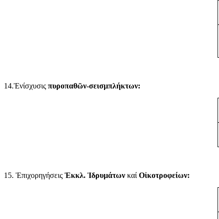
14.Ἐνίσχυσις
πυροπαθῶν-σεισμπλήκτων:
15. Ἐπιχορηγήσεις
Ἐκκλ. Ἱδρυμάτων
καί
Οἰκοτροφείων: