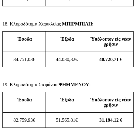
18. Κληροδότημα Χαρικλείας
ΜΠΙΡΜΠΙΛΗ:
Ἔσοδα
Ἔξοδα
Ὑπόλοιπον εἰς νέαν
χρῆσιν
84.751,03€
44.030,32€
40.720,71 €
19. Κληροδότημα Στεφάνου
ΨΗΜΜΕΝΟΥ
:
Ἔσοδα
Ἔξοδα
Ὑπόλοιπον εἰς νέαν
χρῆσιν
82.759,93€
51.565,81€
31.194,12 €