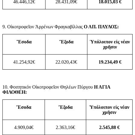
46.446,12€
28.431,09€
18.015,03 €
9. Οἰκοτροφεῖον Ἀρρένων Φραγκαβίλλας
Ο ΑΠ. ΠΑΥΛΟΣ:
Ἔσοδα
Ἔξοδα
Ὑπόλοιπον εἰς νέαν
χρῆσιν
41.254,92€
22.020,43€
19.234,49 €
10. Φοιτητικόν Οἰκοτροφεῖον Θηλέων Πύργου
Η ΑΓΙΑ
ΦΙΛΟΘΕΗ:
Ἔσοδα
Ἔξοδα
Ὑπόλοιπον εἰς νέαν
χρῆσιν
4.909,04€
2.363,16€
2.545,88 €