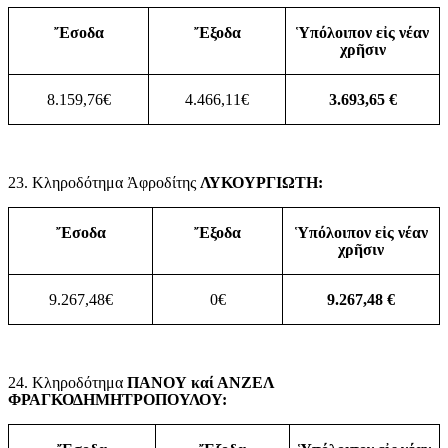
Ἔσοδα
Ἔξοδα
Ὑπόλοιπον εἰς νέαν
χρῆσιν
8.159,76€
4.466,11€
3.693,65 €
23. Κληροδότημα Ἀφροδίτης
ΛΥΚΟΥΡΓΙΩΤΗ:
Ἔσοδα
Ἔξοδα
Ὑπόλοιπον εἰς νέαν
χρῆσιν
9.267,48€
0€
9.267,48 €
24. Κληροδότημα
ΠΑΝΟΥ καί ΑΝΖΕΛ
ΦΡΑΓΚΟΔΗΜΗΤΡΟΠΟΥΛΟΥ: