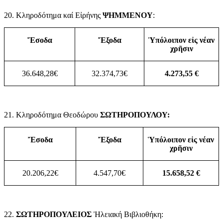
20. Κληροδότημα καί
Εἰρήνης
ΨΗΜΜΕΝΟΥ
:
Ἔσοδα
Ἔξοδα
Ὑπόλοιπον εἰς νέαν
χρῆσιν
36.648,28€
32.374,73€
4.273,55 €
21. Κληροδότημα Θεοδώρου
ΣΩΤΗΡΟΠΟΥΛΟΥ:
Ἔσοδα
Ἔξοδα
Ὑπόλοιπον εἰς νέαν
χρῆσιν
20.206,22€
4.547,70€
15.658,52 €
22.
ΣΩΤΗΡΟΠΟΥΛΕΙΟΣ
Ἠλειακή Βιβλιοθήκη: