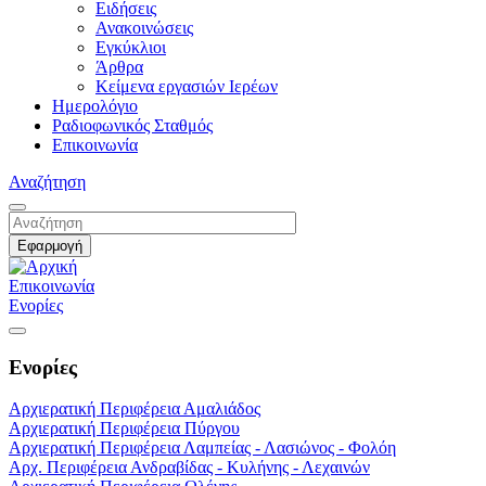
Ειδήσεις
Ανακοινώσεις
Εγκύκλιοι
Άρθρα
Κείμενα εργασιών Ιερέων
Ημερολόγιο
Ραδιοφωνικός Σταθμός
Επικοινωνία
Αναζήτηση
Επικοινωνία
Ενορίες
Ενορίες
Αρχιερατική Περιφέρεια Αμαλιάδος
Αρχιερατική Περιφέρεια Πύργου
Αρχιερατική Περιφέρεια Λαμπείας - Λασιώνος - Φολόη
Αρχ. Περιφέρεια Ανδραβίδας - Κυλήνης - Λεχαινών