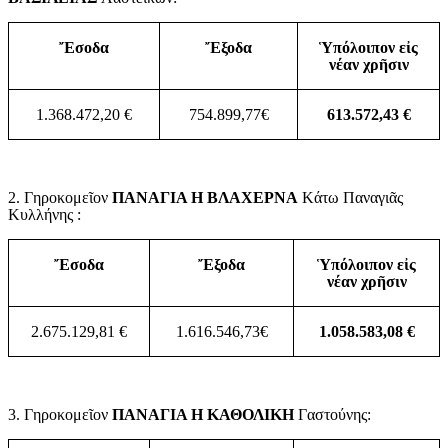
Ἔσοδα
Ἔξοδα
Ὑπόλοιπον εἰς
νέαν χρῆσιν
1.368.472,20
€
754.899,77€
613.572,43 €
2. Γηροκομεῖον
ΠΑΝΑΓΙΑ Η ΒΛΑΧΕΡΝΑ
Κάτω Παναγιᾶς
Κυλλήνης :
Ἔσοδα
Ἔξοδα
Ὑπόλοιπον εἰς
νέαν χρῆσιν
2.675.129,81 €
1.616.546,73€
1.058.583,08 €
3. Γηροκομεῖον
ΠΑΝΑΓΙΑ Η ΚΑΘΟΛΙΚΗ
Γαστούνης: