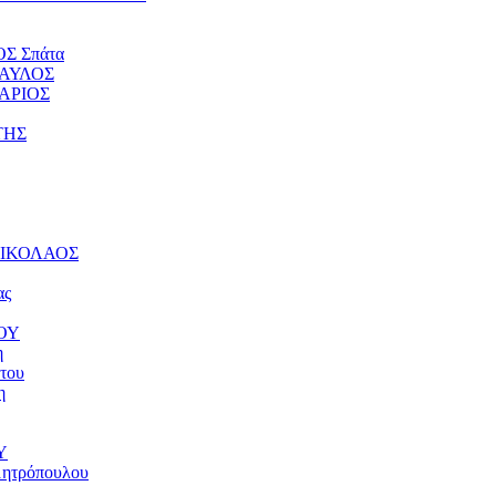
ΟΣ Σπάτα
ΠΑΥΛΟΣ
ΤΑΡΙΟΣ
ΤΗΣ
 ΝΙΚΟΛΑΟΣ
ας
ΝΟΥ
η
του
η
Υ
μητρόπουλου