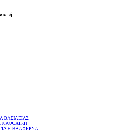
ασκευή
Α ΒΑΣΙΛΕΙΑΣ
 Η ΚΑΘΟΛΙΚΗ
ΝΑΓΙΑ Η ΒΛΑΧΕΡΝΑ