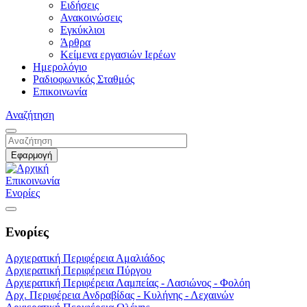
Ειδήσεις
Ανακοινώσεις
Εγκύκλιοι
Άρθρα
Κείμενα εργασιών Ιερέων
Ημερολόγιο
Ραδιοφωνικός Σταθμός
Επικοινωνία
Αναζήτηση
Επικοινωνία
Ενορίες
Ενορίες
Αρχιερατική Περιφέρεια Αμαλιάδος
Αρχιερατική Περιφέρεια Πύργου
Αρχιερατική Περιφέρεια Λαμπείας - Λασιώνος - Φολόη
Αρχ. Περιφέρεια Ανδραβίδας - Κυλήνης - Λεχαινών