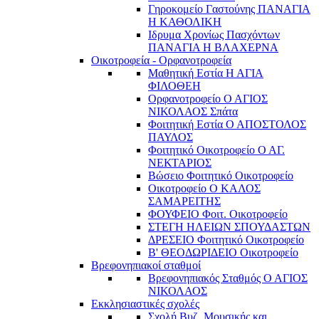
Γηροκομείο Γαστούνης ΠΑΝΑΓΙΑ
Η ΚΑΘΟΛΙΚΗ
Ιδρυμα Χρονίως Πασχόντων
ΠΑΝΑΓΙΑ Η ΒΛΑΧΕΡΝΑ
Οικοτροφεία - Ορφανοτροφεία
Μαθητική Εστία Η ΑΓΙΑ
ΦΙΛΟΘΕΗ
Ορφανοτροφείο Ο ΑΓΙΟΣ
ΝΙΚΟΛΑΟΣ Σπάτα
Φοιτητική Εστία Ο ΑΠΟΣΤΟΛΟΣ
ΠΑΥΛΟΣ
Φοιτητικό Οικοτροφείο Ο ΑΓ.
ΝΕΚΤΑΡΙΟΣ
Βώσειο Φοιτητικό Οικοτροφείο
Οικοτροφείο Ο ΚΑΛΟΣ
ΣΑΜΑΡΕΙΤΗΣ
ΦΟΥΦΕΙΟ Φοιτ. Οικοτροφείο
ΣΤΕΓΗ ΗΛΕΙΩΝ ΣΠΟΥΔΑΣΤΩΝ
ΔΡΕΣΕΙΟ Φοιτητικό Οικοτροφείο
Β' ΘΕΟΔΩΡΙΔΕΙΟ Οικοτροφείο
Βρεφονηπιακοί σταθμοί
Βρεφονηπιακός Σταθμός Ο ΑΓΙΟΣ
ΝΙΚΟΛΑΟΣ
Εκκλησιαστικές σχολές
Σχολή Βυζ. Μουσικής και