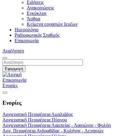
Ειδήσεις
Ανακοινώσεις
Εγκύκλιοι
Άρθρα
Κείμενα εργασιών Ιερέων
Ημερολόγιο
Ραδιοφωνικός Σταθμός
Επικοινωνία
Αναζήτηση
Επικοινωνία
Ενορίες
Ενορίες
Αρχιερατική Περιφέρεια Αμαλιάδος
Αρχιερατική Περιφέρεια Πύργου
Αρχιερατική Περιφέρεια Λαμπείας - Λασιώνος - Φολόη
Αρχ. Περιφέρεια Ανδραβίδας - Κυλήνης - Λεχαινών