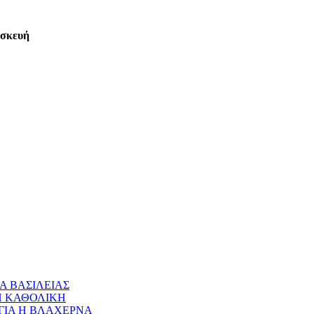
ασκευή
Α ΒΑΣΙΛΕΙΑΣ
 Η ΚΑΘΟΛΙΚΗ
ΝΑΓΙΑ Η ΒΛΑΧΕΡΝΑ