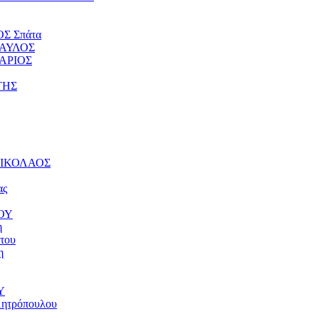
ΟΣ Σπάτα
ΠΑΥΛΟΣ
ΤΑΡΙΟΣ
ΤΗΣ
 ΝΙΚΟΛΑΟΣ
ας
ΝΟΥ
η
του
η
Υ
μητρόπουλου