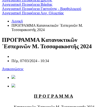
Αρχιερατική Περιφέρεια Ωλένης
Αρχιερατική Περιφέρεια Βάρδας
Αρχιερατική Περιφέρεια Γαστούνης - Βαρθολομιού
Αρχιερατική Περιφέρεια Αρχ. Ολυμπίας
Αρχική
ΠΡΟΓΡΑΜΜΑ Κατανυκτικῶν ῾Εσπερινῶν Μ.
Τεσσαρακοστῆς 2024
ΠΡΟΓΡΑΜΜΑ Κατανυκτικῶν
῾Εσπερινῶν Μ. Τεσσαρακοστῆς 2024
Πέμ, 07/03/2024 - 10:34
Ανακοινώσεις
Π Ρ Ο Γ Ρ Α Μ Μ Α
Κατανυκτικῶν ῾Εσπερινῶν Μ. Τεσσαρακοστῆς 2024