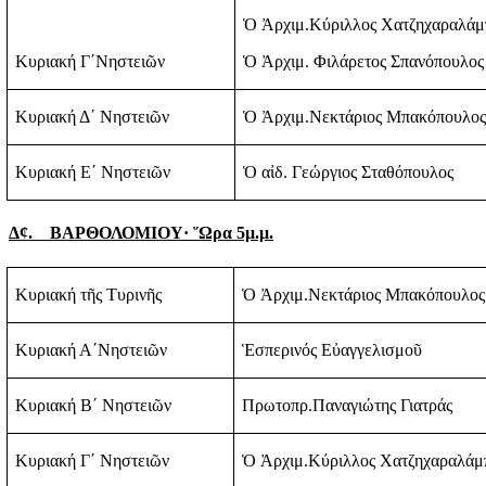
Ὁ Ἀρχιμ.Κύριλλος Χατζηχαραλάμ
Κυριακή Γ΄Νηστειῶν
Ὁ Ἀρχιμ. Φιλάρετος Σπανόπουλος
Κυριακή Δ΄ Νηστειῶν
Ὁ Ἀρχιμ.Νεκτάριος Μπακόπουλος
Κυριακή Ε΄ Νηστειῶν
Ὁ αἰδ. Γεώργιος Σταθόπουλος
Δ
¢
.
ΒΑΡΘΟΛΟΜΙΟΥ· ῞Ωρα 5μ.μ.
Κυριακή τῆς Τυρινῆς
Ὁ Ἀρχιμ.Νεκτάριος Μπακόπουλος
Κυριακή Α΄Νηστειῶν
Ἑσπερινός Εὐαγγελισμοῦ
Κυριακή Β΄ Νηστειῶν
Πρωτοπρ.Παναγιώτης Γιατράς
Κυριακή Γ΄ Νηστειῶν
Ὁ Ἀρχιμ.Κύριλλος Χατζηχαραλάμ