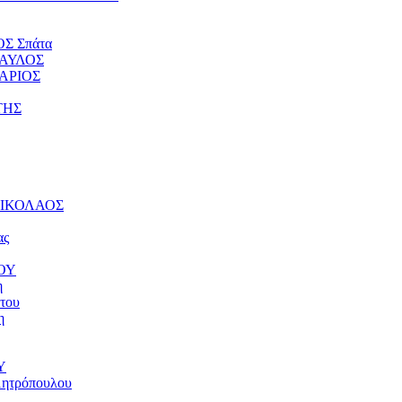
ΟΣ Σπάτα
ΠΑΥΛΟΣ
ΤΑΡΙΟΣ
ΤΗΣ
 ΝΙΚΟΛΑΟΣ
ας
ΝΟΥ
η
του
η
Υ
μητρόπουλου