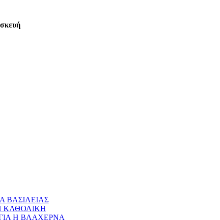
ασκευή
Α ΒΑΣΙΛΕΙΑΣ
 Η ΚΑΘΟΛΙΚΗ
ΝΑΓΙΑ Η ΒΛΑΧΕΡΝΑ