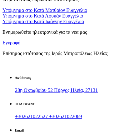
Υπόμνημα στο Κατά Ματθαίον Ευαγγέλιο
Υπόμνημα στο Κατά Λουκάν Ευαγγέλιο
Υπόμνημα στο Κατά Ιωάννην Ευαγγέλιο
Ενημερωθείτε ηλεκτρονικά για τα νέα μας
Εγγραφή
Επίσημος ιστότοπος της Ιεράς Μητροπόλεως Ηλείας
Διεύθυνση
28η Οκτωβρίου 52 Πύργος Ηλεία, 27131
ΤΗΛΕΦΩΝΟ
+302621022527
+302621022069
Email