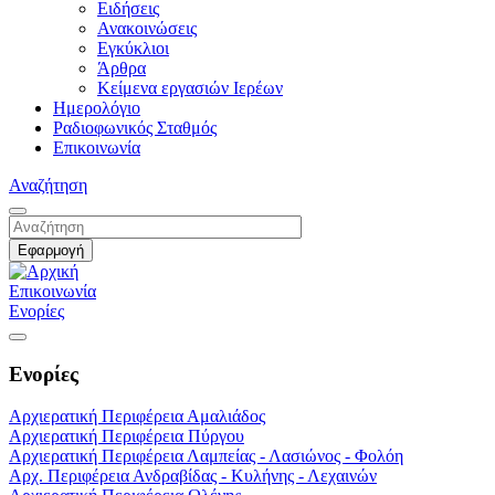
Ειδήσεις
Ανακοινώσεις
Εγκύκλιοι
Άρθρα
Κείμενα εργασιών Ιερέων
Ημερολόγιο
Ραδιοφωνικός Σταθμός
Επικοινωνία
Αναζήτηση
Επικοινωνία
Ενορίες
Ενορίες
Αρχιερατική Περιφέρεια Αμαλιάδος
Αρχιερατική Περιφέρεια Πύργου
Αρχιερατική Περιφέρεια Λαμπείας - Λασιώνος - Φολόη
Αρχ. Περιφέρεια Ανδραβίδας - Κυλήνης - Λεχαινών