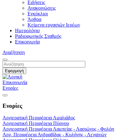
Ειδήσεις
Ανακοινώσεις
Εγκύκλιοι
Άρθρα
Κείμενα εργασιών Ιερέων
Ημερολόγιο
Ραδιοφωνικός Σταθμός
Επικοινωνία
Αναζήτηση
Επικοινωνία
Ενορίες
Ενορίες
Αρχιερατική Περιφέρεια Αμαλιάδος
Αρχιερατική Περιφέρεια Πύργου
Αρχιερατική Περιφέρεια Λαμπείας - Λασιώνος - Φολόη
Αρχ. Περιφέρεια Ανδραβίδας - Κυλήνης - Λεχαινών