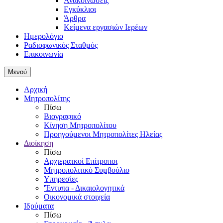
Ανακοινώσεις
Εγκύκλιοι
Άρθρα
Κείμενα εργασιών Ιερέων
Ημερολόγιο
Ραδιοφωνικός Σταθμός
Επικοινωνία
Μενού
Αρχική
Μητροπολίτης
Πίσω
Βιογραφικό
Κίνηση Μητροπολίτου
Προηγούμενοι Μητροπολίτες Ηλείας
Διοίκηση
Πίσω
Αρχιερατκοί Επίτροποι
Μητροπολιτικό Συμβούλιο
Υπηρεσίες
'Έντυπα - Δικαιολογητικά
Οικονομικά στοιχεία
Ιδρύματα
Πίσω