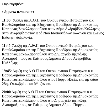
Συγκεκριμένα:
Σάββατο 02/09/2023.
11:00
: Άφιξη της Α.Θ.Π του Οικουμενικού Πατριάρχου κ.κ.
Βαρθολομαίου και της Εξοχοτάτης Προέδρου της Δημοκρατίας
Κατερίνας Σακελλαροπούλου στον Δήμο Ανδραβίδας-Κυλλήνης
στην Ανδραβίδα στον Ιερό Ναό Ισαποστόλων Κων/νου και Ελένης.
Επίσημη δοξολογία.
11:45
: Άφιξη της Α.Θ.Π του Οικουμενικού Πατριάρχου κ.κ.
Βαρθολομαίου και της Εξοχοτάτης Προέδρου της Δημοκρατίας
Κατερίνας Σακελλαροπούλου στο Δημαρχείο της πόλης.
Ανακήρυξη τους σε Επίτιμους Δημότες Δήμου Ανδραβίδας-
Κυλλήνης.
19:45
: Άφιξη της Α.Θ.Π του Οικουμενικού Πατριάρχου κ.κ.
Βαρθολομαίου και της Εξοχοτάτης Προέδρου της Δημοκρατίας
Κατερίνας Σακελλαροπούλου στον Πύργο Ηλείας επί της οδού
28ης Οκτωβρίου και Μπιζανίου.
20:00
Αφιξη της Α.Θ.Π του Οικουμενικού Πατριάρχου κ.κ.
Βαρθολομαίου και της Εξοχοτάτης Προέδρου της Δημοκρατίας
Κατερίνας Σακελλαροπούλου στο Δημαρχείο της πόλης.
Ανακήρυξη τους σε Επίτιμους Δημότες Δήμου Πύργου .