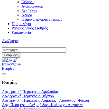
Ειδήσεις
Ανακοινώσεις
Εγκύκλιοι
Άρθρα
Κείμενα εργασιών Ιερέων
Ημερολόγιο
Ραδιοφωνικός Σταθμός
Επικοινωνία
Αναζήτηση
Επικοινωνία
Ενορίες
Ενορίες
Αρχιερατική Περιφέρεια Αμαλιάδος
Αρχιερατική Περιφέρεια Πύργου
Αρχιερατική Περιφέρεια Λαμπείας - Λασιώνος - Φολόη
Αρχ. Περιφέρεια Ανδραβίδας - Κυλήνης - Λεχαινών