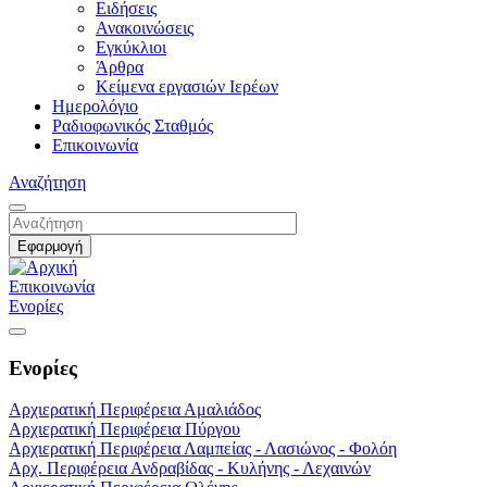
Ειδήσεις
Ανακοινώσεις
Εγκύκλιοι
Άρθρα
Κείμενα εργασιών Ιερέων
Ημερολόγιο
Ραδιοφωνικός Σταθμός
Επικοινωνία
Αναζήτηση
Επικοινωνία
Ενορίες
Ενορίες
Αρχιερατική Περιφέρεια Αμαλιάδος
Αρχιερατική Περιφέρεια Πύργου
Αρχιερατική Περιφέρεια Λαμπείας - Λασιώνος - Φολόη
Αρχ. Περιφέρεια Ανδραβίδας - Κυλήνης - Λεχαινών