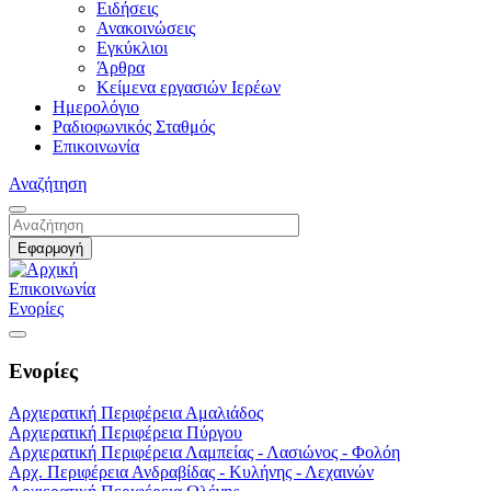
Ειδήσεις
Ανακοινώσεις
Εγκύκλιοι
Άρθρα
Κείμενα εργασιών Ιερέων
Ημερολόγιο
Ραδιοφωνικός Σταθμός
Επικοινωνία
Αναζήτηση
Επικοινωνία
Ενορίες
Ενορίες
Αρχιερατική Περιφέρεια Αμαλιάδος
Αρχιερατική Περιφέρεια Πύργου
Αρχιερατική Περιφέρεια Λαμπείας - Λασιώνος - Φολόη
Αρχ. Περιφέρεια Ανδραβίδας - Κυλήνης - Λεχαινών