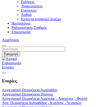
Ειδήσεις
Ανακοινώσεις
Εγκύκλιοι
Άρθρα
Κείμενα εργασιών Ιερέων
Ημερολόγιο
Ραδιοφωνικός Σταθμός
Επικοινωνία
Αναζήτηση
Επικοινωνία
Ενορίες
Ενορίες
Αρχιερατική Περιφέρεια Αμαλιάδος
Αρχιερατική Περιφέρεια Πύργου
Αρχιερατική Περιφέρεια Λαμπείας - Λασιώνος - Φολόη
Αρχ. Περιφέρεια Ανδραβίδας - Κυλήνης - Λεχαινών