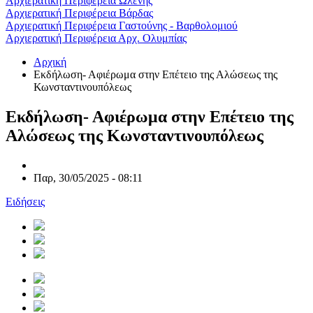
Αρχιερατική Περιφέρεια Ωλένης
Αρχιερατική Περιφέρεια Βάρδας
Αρχιερατική Περιφέρεια Γαστούνης - Βαρθολομιού
Αρχιερατική Περιφέρεια Αρχ. Ολυμπίας
Αρχική
Εκδήλωση- Αφιέρωμα στην Επέτειο της Αλώσεως της
Κωνσταντινουπόλεως
Εκδήλωση- Αφιέρωμα στην Επέτειο της
Αλώσεως της Κωνσταντινουπόλεως
Παρ, 30/05/2025 - 08:11
Ειδήσεις