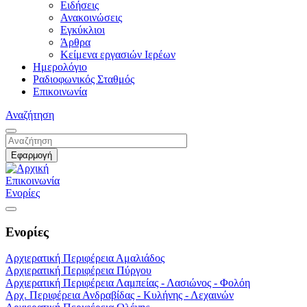
Ειδήσεις
Ανακοινώσεις
Εγκύκλιοι
Άρθρα
Κείμενα εργασιών Ιερέων
Ημερολόγιο
Ραδιοφωνικός Σταθμός
Επικοινωνία
Αναζήτηση
Επικοινωνία
Ενορίες
Ενορίες
Αρχιερατική Περιφέρεια Αμαλιάδος
Αρχιερατική Περιφέρεια Πύργου
Αρχιερατική Περιφέρεια Λαμπείας - Λασιώνος - Φολόη
Αρχ. Περιφέρεια Ανδραβίδας - Κυλήνης - Λεχαινών