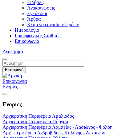
Ειδήσεις
Ανακοινώσεις
Εγκύκλιοι
Άρθρα
Κείμενα εργασιών Ιερέων
Ημερολόγιο
Ραδιοφωνικός Σταθμός
Επικοινωνία
Αναζήτηση
Επικοινωνία
Ενορίες
Ενορίες
Αρχιερατική Περιφέρεια Αμαλιάδος
Αρχιερατική Περιφέρεια Πύργου
Αρχιερατική Περιφέρεια Λαμπείας - Λασιώνος - Φολόη
Αρχ. Περιφέρεια Ανδραβίδας - Κυλήνης - Λεχαινών