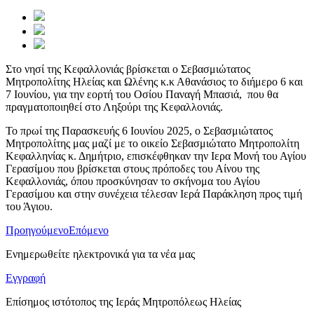
Στο νησί της Κεφαλλονιάς βρίσκεται ο Σεβασμιώτατος
Μητροπολίτης Ηλείας και Ωλένης κ.κ Αθανάσιος το διήμερο 6 και
7 Ιουνίου, για την εορτή του Οσίου Παναγή Μπασιά, που θα
πραγματοποιηθεί στο Ληξούρι της Κεφαλλονιάς.
Το πρωί της Παρασκευής 6 Ιουνίου 2025, ο Σεβασμιώτατος
Μητροπολίτης μας μαζί με το οικείο Σεβασμιώτατο Μητροπολίτη
Κεφαλληνίας κ. Δημήτριο, επισκέφθηκαν την Ιερα Μονή του Αγίου
Γερασίμου που βρίσκεται στους πρόποδες του Αίνου της
Κεφαλλονιάς, όπου προσκύνησαν το σκήνομα του Αγίου
Γερασίμου και στην συνέχεια τέλεσαν Ιερά Παράκληση προς τιμή
του Άγιου.
Προηγούμενο
Επόμενο
Ενημερωθείτε ηλεκτρονικά για τα νέα μας
Εγγραφή
Επίσημος ιστότοπος της Ιεράς Μητροπόλεως Ηλείας