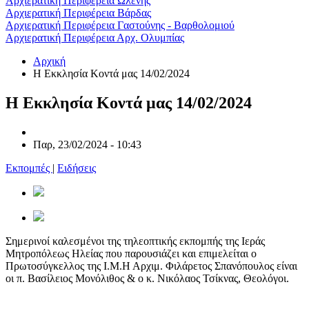
Αρχιερατική Περιφέρεια Ωλένης
Αρχιερατική Περιφέρεια Βάρδας
Αρχιερατική Περιφέρεια Γαστούνης - Βαρθολομιού
Αρχιερατική Περιφέρεια Αρχ. Ολυμπίας
Αρχική
Η Εκκλησία Κοντά μας 14/02/2024
Η Εκκλησία Κοντά μας 14/02/2024
Παρ, 23/02/2024 - 10:43
Εκπομπές
|
Ειδήσεις
Σημερινoί καλεσμένοι της τηλεοπτικής εκπομπής της Ιεράς
Μητροπόλεως Ηλείας που παρουσιάζει και επιμελείται ο
Πρωτοσύγκελλος της Ι.Μ.Η Αρχιμ. Φιλάρετος Σπανόπουλος είναι
οι π. Βασίλειος Μονόλιθος & ο κ. Νικόλαος Τσίκνας, Θεολόγοι.