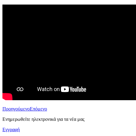
Προηγούμενο
Επόμενο
Ενημερωθείτε ηλεκτρονικά για τα νέα μας
Εγγραφή