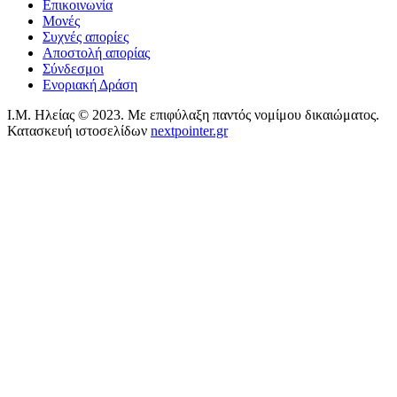
Επικοινωνία
Μονές
Συχνές απορίες
Αποστολή απορίας
Σύνδεσμοι
Ενοριακή Δράση
Ι.Μ. Ηλείας © 2023. Με επιφύλαξη παντός νομίμου δικαιώματος.
Κατασκευή ιστοσελίδων
nextpointer.gr