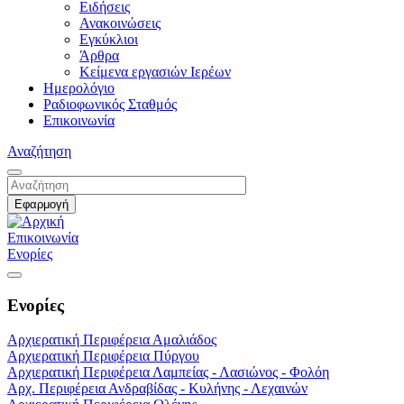
Ειδήσεις
Ανακοινώσεις
Εγκύκλιοι
Άρθρα
Κείμενα εργασιών Ιερέων
Ημερολόγιο
Ραδιοφωνικός Σταθμός
Επικοινωνία
Αναζήτηση
Επικοινωνία
Ενορίες
Ενορίες
Αρχιερατική Περιφέρεια Αμαλιάδος
Αρχιερατική Περιφέρεια Πύργου
Αρχιερατική Περιφέρεια Λαμπείας - Λασιώνος - Φολόη
Αρχ. Περιφέρεια Ανδραβίδας - Κυλήνης - Λεχαινών