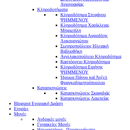
Αγιογραφίας
Κληροδοτήματα
Κληροδότημα Στεφάνου
ΨΗΜΜΕΝΟΥ
Κληροδότημα Χαρίκλειας
Μπιρμπίλη
Κληροδότημα Αφροδίτης
Λυκουργιώτου
Σωτηροπούλειος Ηλειακή
Βιβλιοθήκη
Αγγελακοπούλειο Κληροδότημα
Καστόρχειο Κληροδότημα
Κληροδότημα Ειρήνης
ΨΗΜΜΕΝΟΥ
Ίδρυμα Πάνου καί Άνζελ
Φραγκοδημητρόπουλου
Κατασκηνώσεις
Κατασκηνώσεις Σκαφιδιάς
Κατασκηνώσεις Λαμπείας
Blogspot Ενοριακή Δράση
Ενορίες
Μονές
Ανδρικές μονές
Γυναικείες Μονές
Ησυχαστήρια - Προσκυνήματα