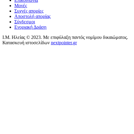
Επικοινωνία
Μονές
Συχνές απορίες
Αποστολή απορίας
Σύνδεσμοι
Ενοριακή Δράση
Ι.Μ. Ηλείας © 2023. Με επιφύλαξη παντός νομίμου δικαιώματος.
Κατασκευή ιστοσελίδων
nextpointer.gr