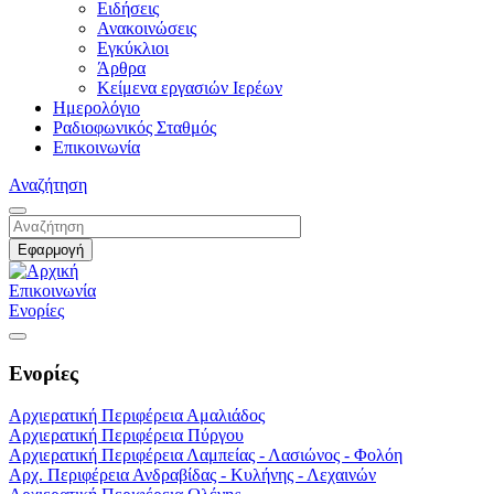
Ειδήσεις
Ανακοινώσεις
Εγκύκλιοι
Άρθρα
Κείμενα εργασιών Ιερέων
Ημερολόγιο
Ραδιοφωνικός Σταθμός
Επικοινωνία
Αναζήτηση
Επικοινωνία
Ενορίες
Ενορίες
Αρχιερατική Περιφέρεια Αμαλιάδος
Αρχιερατική Περιφέρεια Πύργου
Αρχιερατική Περιφέρεια Λαμπείας - Λασιώνος - Φολόη
Αρχ. Περιφέρεια Ανδραβίδας - Κυλήνης - Λεχαινών