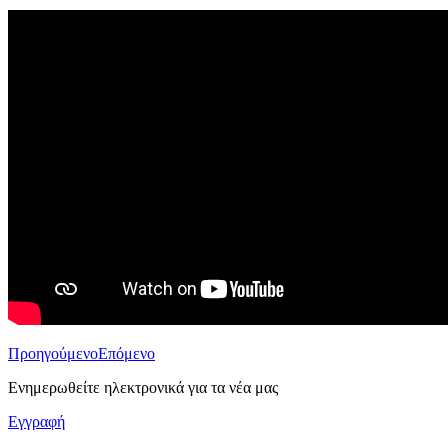
Προηγούμενο
Επόμενο
Ενημερωθείτε ηλεκτρονικά για τα νέα μας
Εγγραφή