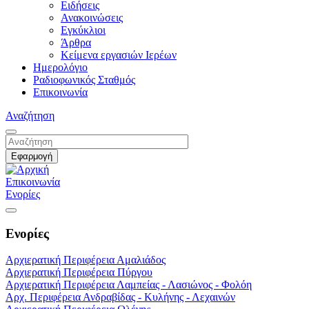
Ειδήσεις
Ανακοινώσεις
Εγκύκλιοι
Άρθρα
Κείμενα εργασιών Ιερέων
Ημερολόγιο
Ραδιοφωνικός Σταθμός
Επικοινωνία
Αναζήτηση
Επικοινωνία
Ενορίες
Ενορίες
Αρχιερατική Περιφέρεια Αμαλιάδος
Αρχιερατική Περιφέρεια Πύργου
Αρχιερατική Περιφέρεια Λαμπείας - Λασιώνος - Φολόη
Αρχ. Περιφέρεια Ανδραβίδας - Κυλήνης - Λεχαινών