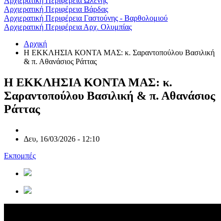
Αρχιερατική Περιφέρεια Ωλένης
Αρχιερατική Περιφέρεια Βάρδας
Αρχιερατική Περιφέρεια Γαστούνης - Βαρθολομιού
Αρχιερατική Περιφέρεια Αρχ. Ολυμπίας
Αρχική
Η ΕΚΚΛΗΣΙΑ ΚΟΝΤΑ ΜΑΣ: κ. Σαραντοπούλου Βασιλική
& π. Αθανάσιος Ράττας
Η ΕΚΚΛΗΣΙΑ ΚΟΝΤΑ ΜΑΣ: κ.
Σαραντοπούλου Βασιλική & π. Αθανάσιος
Ράττας
Δευ, 16/03/2026 - 12:10
Εκπομπές