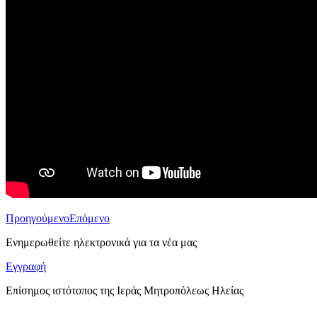
Προηγούμενο
Επόμενο
Ενημερωθείτε ηλεκτρονικά για τα νέα μας
Εγγραφή
Επίσημος ιστότοπος της Ιεράς Μητροπόλεως Ηλείας