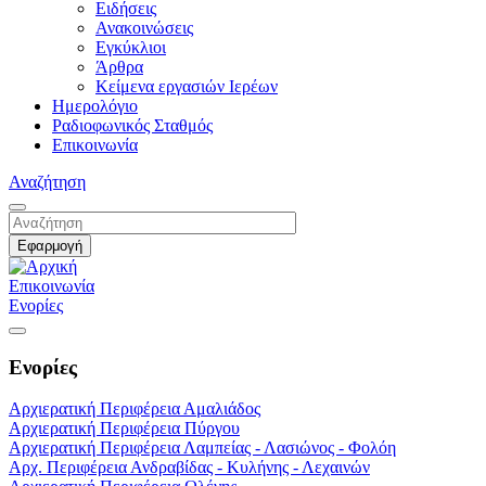
Ειδήσεις
Ανακοινώσεις
Εγκύκλιοι
Άρθρα
Κείμενα εργασιών Ιερέων
Ημερολόγιο
Ραδιοφωνικός Σταθμός
Επικοινωνία
Αναζήτηση
Επικοινωνία
Ενορίες
Ενορίες
Αρχιερατική Περιφέρεια Αμαλιάδος
Αρχιερατική Περιφέρεια Πύργου
Αρχιερατική Περιφέρεια Λαμπείας - Λασιώνος - Φολόη
Αρχ. Περιφέρεια Ανδραβίδας - Κυλήνης - Λεχαινών