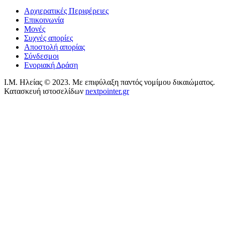
Αρχιερατικές Περιφέρειες
Επικοινωνία
Μονές
Συχνές απορίες
Αποστολή απορίας
Σύνδεσμοι
Ενοριακή Δράση
Ι.Μ. Ηλείας © 2023. Με επιφύλαξη παντός νομίμου δικαιώματος.
Κατασκευή ιστοσελίδων
nextpointer.gr