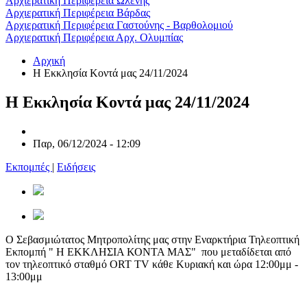
Αρχιερατική Περιφέρεια Ωλένης
Αρχιερατική Περιφέρεια Βάρδας
Αρχιερατική Περιφέρεια Γαστούνης - Βαρθολομιού
Αρχιερατική Περιφέρεια Αρχ. Ολυμπίας
Αρχική
Η Εκκλησία Κοντά μας 24/11/2024
Η Εκκλησία Κοντά μας 24/11/2024
Παρ, 06/12/2024 - 12:09
Εκπομπές
|
Ειδήσεις
Ο Σεβασμιώτατος Μητροπολίτης μας στην Εναρκτήρια Τηλεοπτική
Εκπομπή " Η ΕΚΚΛΗΣΙΑ ΚΟΝΤΑ ΜΑΣ" που μεταδίδεται από
τον τηλεοπτικό σταθμό ORT TV κάθε Κυριακή και ώρα 12:00μμ -
13:00μμ