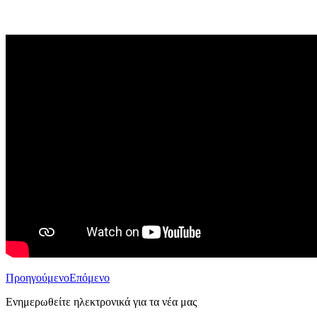
Προηγούμενο
Επόμενο
Ενημερωθείτε ηλεκτρονικά για τα νέα μας