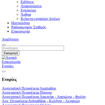
Ειδήσεις
Ανακοινώσεις
Εγκύκλιοι
Άρθρα
Κείμενα εργασιών Ιερέων
Ημερολόγιο
Ραδιοφωνικός Σταθμός
Επικοινωνία
Αναζήτηση
Επικοινωνία
Ενορίες
Ενορίες
Αρχιερατική Περιφέρεια Αμαλιάδος
Αρχιερατική Περιφέρεια Πύργου
Αρχιερατική Περιφέρεια Λαμπείας - Λασιώνος - Φολόη
Αρχ. Περιφέρεια Ανδραβίδας - Κυλήνης - Λεχαινών