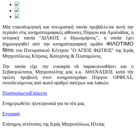
Μία επικοδομητική και πνευματική ταινία προβάλλεται αυτή την
περίοδο στις κινηματογραφικές αίθουσες Πύργου και Αμαλιάδας, η
ιστορική ταινία "ΔΙΑΚΟΣ ο Ηρωομάρτυς", η οποία έχει
ΦΙΛΟΤΙΜΟ
δημιουργηθεί από την κινηματογραφική ομάδα
films
του Πνευματικού Κέντρου "Ο ΑΓΙΟΣ ΦΩΤΙΟΣ" της Ιεράς
Μητροπόλεως Κίτρους, Κατερίνης & Πλαταμώνος.
Την ταινία είχε την ευκαιρία νά παρακολουθήσει και ο
Σεβασμιώτατος Μητροπολίτης μας κ.κ. ΑΘΑΝΑΣΙΟΣ κατά τήν
πρώτη προβολή στον κινηματογράφο Πύργου ΟΡΦΕΑΣ,
συνοδευόμενος από ικανό αριθμό πατέρων και λαϊκών.
Προηγούμενο
Επόμενο
Ενημερωθείτε ηλεκτρονικά για τα νέα μας
Εγγραφή
Επίσημος ιστότοπος της Ιεράς Μητροπόλεως Ηλείας