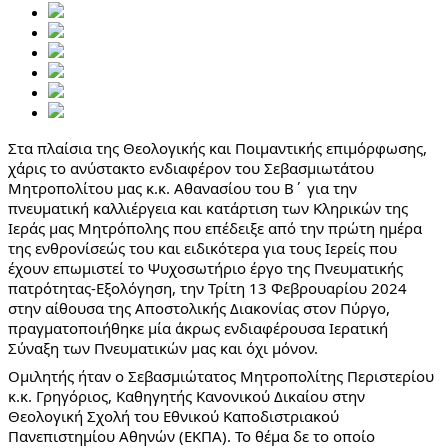
Στα πλαίσια της Θεολογικής και Ποιμαντικής επιμόρφωσης,
χάρις το ανύστακτο ενδιαφέρον του Σεβασμιωτάτου
Μητροπολίτου μας κ.κ. Αθανασίου του Β΄ για την
πνευματική καλλιέργεια και κατάρτιση των Κληρικών της
Ιεράς μας Μητρόπολης που επέδειξε από την πρώτη ημέρα
της ενθρονίσεώς του και ειδικότερα για τους Ιερείς που
έχουν επωμιστεί το Ψυχοσωτήριο έργο της Πνευματικής
πατρότητας-Εξολόγηση, την Τρίτη 13 Φεβρουαρίου 2024
στην αίθουσα της Αποστολικής Διακονίας στον Πύργο,
πραγματοποιήθηκε μία άκρως ενδιαφέρουσα Ιερατική
Σύναξη των Πνευματικών μας και όχι μόνον.
Ομιλητής ήταν ο Σεβασμιώτατος Μητροπολίτης Περιστερίου
κ.κ. Γρηγόριος, Καθηγητής Κανονικού Δικαίου στην
Θεολογική Σχολή του Εθνικού Καποδιστριακού
Πανεπιστημίου Αθηνών (ΕΚΠΑ). Το θέμα δε το οποίο