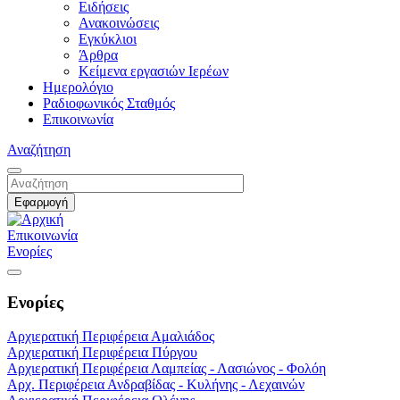
Ειδήσεις
Ανακοινώσεις
Εγκύκλιοι
Άρθρα
Κείμενα εργασιών Ιερέων
Ημερολόγιο
Ραδιοφωνικός Σταθμός
Επικοινωνία
Αναζήτηση
Επικοινωνία
Ενορίες
Ενορίες
Αρχιερατική Περιφέρεια Αμαλιάδος
Αρχιερατική Περιφέρεια Πύργου
Αρχιερατική Περιφέρεια Λαμπείας - Λασιώνος - Φολόη
Αρχ. Περιφέρεια Ανδραβίδας - Κυλήνης - Λεχαινών