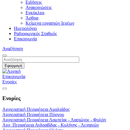
Ειδήσεις
Ανακοινώσεις
Εγκύκλιοι
Άρθρα
Κείμενα εργασιών Ιερέων
Ημερολόγιο
Ραδιοφωνικός Σταθμός
Επικοινωνία
Αναζήτηση
Επικοινωνία
Ενορίες
Ενορίες
Αρχιερατική Περιφέρεια Αμαλιάδος
Αρχιερατική Περιφέρεια Πύργου
Αρχιερατική Περιφέρεια Λαμπείας - Λασιώνος - Φολόη
Αρχ. Περιφέρεια Ανδραβίδας - Κυλήνης - Λεχαινών