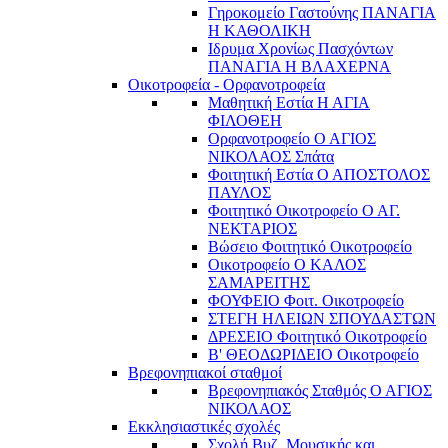
Γηροκομείο Γαστούνης ΠΑΝΑΓΙΑ
Η ΚΑΘΟΛΙΚΗ
Ιδρυμα Χρονίως Πασχόντων
ΠΑΝΑΓΙΑ Η ΒΛΑΧΕΡΝΑ
Οικοτροφεία - Ορφανοτροφεία
Μαθητική Εστία Η ΑΓΙΑ
ΦΙΛΟΘΕΗ
Ορφανοτροφείο Ο ΑΓΙΟΣ
ΝΙΚΟΛΑΟΣ Σπάτα
Φοιτητική Εστία Ο ΑΠΟΣΤΟΛΟΣ
ΠΑΥΛΟΣ
Φοιτητικό Οικοτροφείο Ο ΑΓ.
ΝΕΚΤΑΡΙΟΣ
Βώσειο Φοιτητικό Οικοτροφείο
Οικοτροφείο Ο ΚΑΛΟΣ
ΣΑΜΑΡΕΙΤΗΣ
ΦΟΥΦΕΙΟ Φοιτ. Οικοτροφείο
ΣΤΕΓΗ ΗΛΕΙΩΝ ΣΠΟΥΔΑΣΤΩΝ
ΔΡΕΣΕΙΟ Φοιτητικό Οικοτροφείο
Β' ΘΕΟΔΩΡΙΔΕΙΟ Οικοτροφείο
Βρεφονηπιακοί σταθμοί
Βρεφονηπιακός Σταθμός Ο ΑΓΙΟΣ
ΝΙΚΟΛΑΟΣ
Εκκλησιαστικές σχολές
Σχολή Βυζ. Μουσικής και