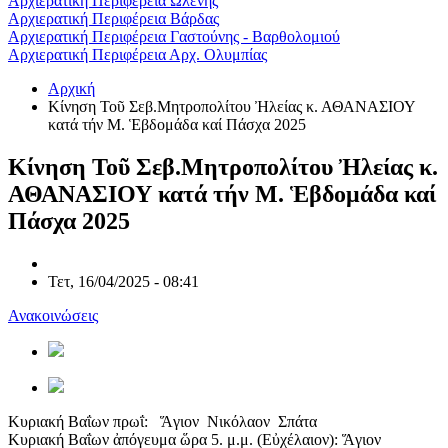
Αρχιερατική Περιφέρεια Ωλένης
Αρχιερατική Περιφέρεια Βάρδας
Αρχιερατική Περιφέρεια Γαστούνης - Βαρθολομιού
Αρχιερατική Περιφέρεια Αρχ. Ολυμπίας
Αρχική
Κίνηση Τοῦ Σεβ.Μητροπολίτου Ἠλείας κ. ΑΘΑΝΑΣΙΟΥ
κατά τήν Μ. Ἑβδομάδα καί Πάσχα 2025
Κίνηση Τοῦ Σεβ.Μητροπολίτου Ἠλείας κ.
ΑΘΑΝΑΣΙΟΥ κατά τήν Μ. Ἑβδομάδα καί
Πάσχα 2025
Τετ, 16/04/2025 - 08:41
Ανακοινώσεις
Κυριακή Βαΐων πρωΐ: Ἅγιον Νικόλαον Σπάτα
Κυριακή Βαΐων ἀπόγευμα ὥρα 5. μ.μ. (Εὐχέλαιον): Ἅγιον