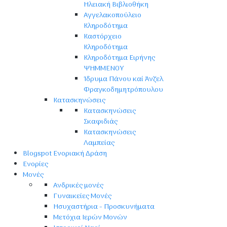
Ηλειακή Βιβλιοθήκη
Αγγελακοπούλειο
Κληροδότημα
Καστόρχειο
Κληροδότημα
Κληροδότημα Ειρήνης
ΨΗΜΜΕΝΟΥ
Ίδρυμα Πάνου καί Άνζελ
Φραγκοδημητρόπουλου
Κατασκηνώσεις
Κατασκηνώσεις
Σκαφιδιάς
Κατασκηνώσεις
Λαμπείας
Blogspot Ενοριακή Δράση
Ενορίες
Μονές
Ανδρικές μονές
Γυναικείες Μονές
Ησυχαστήρια - Προσκυνήματα
Μετόχια Ιερών Μονών