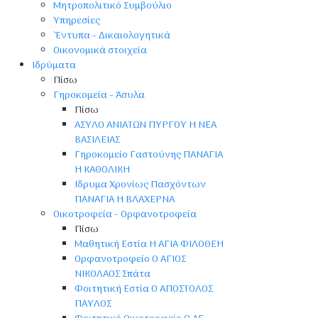
Μητροπολιτικό Συμβούλιο
Υπηρεσίες
'Έντυπα - Δικαιολογητικά
Οικονομικά στοιχεία
Ιδρύματα
Πίσω
Γηροκομεία - Άσυλα
Πίσω
ΑΣΥΛΟ ΑΝΙΑΤΩΝ ΠΥΡΓΟΥ Η ΝΕΑ
ΒΑΣΙΛΕΙΑΣ
Γηροκομείο Γαστούνης ΠΑΝΑΓΙΑ
Η ΚΑΘΟΛΙΚΗ
Ιδρυμα Χρονίως Πασχόντων
ΠΑΝΑΓΙΑ Η ΒΛΑΧΕΡΝΑ
Οικοτροφεία - Ορφανοτροφεία
Πίσω
Μαθητική Εστία Η ΑΓΙΑ ΦΙΛΟΘΕΗ
Ορφανοτροφείο Ο ΑΓΙΟΣ
ΝΙΚΟΛΑΟΣ Σπάτα
Φοιτητική Εστία Ο ΑΠΟΣΤΟΛΟΣ
ΠΑΥΛΟΣ