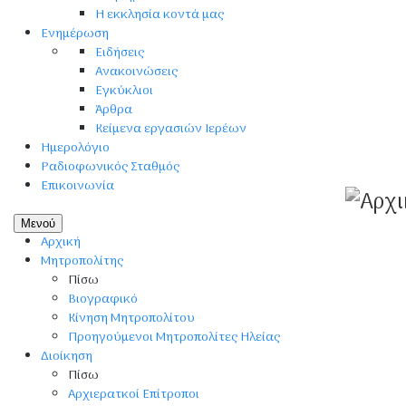
Η εκκλησία κοντά μας
Ενημέρωση
Ειδήσεις
Ανακοινώσεις
Εγκύκλιοι
Άρθρα
Κείμενα εργασιών Ιερέων
Ημερολόγιο
Ραδιοφωνικός Σταθμός
Επικοινωνία
Μενού
Αρχική
Μητροπολίτης
Πίσω
Βιογραφικό
Κίνηση Μητροπολίτου
Προηγούμενοι Μητροπολίτες Ηλείας
Διοίκηση
Πίσω
Αρχιερατκοί Επίτροποι