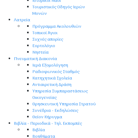
Ιστορικοί Ναοί
Τουριστικός Οδηγός Ιερών
Μονών
Λατρεία
Πρόγραμμα Ακολουθιών
Τοπικοί Άγιοι
Συχνές απορίες
Εορτολόγιο
Νηστεία
Πνευματική Διακονία
Ιερά Εξομολόγηση
Ραδιοφωνικός Σταθμός
Κατηχητικά Σχολεία
Αντιαιρετική Δράση
Υπηρεσία Συμπαραστάσεως
Οικογενείας
Θρησκευτική Υπηρεσία Στρατού
Συνέδρια - Εκδηλώσεις
Θείον Κήρυγμα
Βιβλία - Περιοδικά - Τηλ. Εκπομπές
Βιβλία
Βοηθήματα