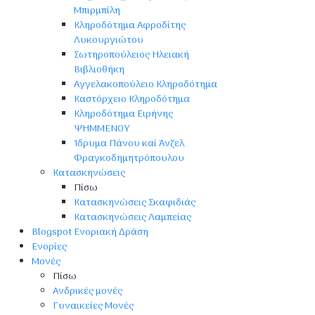
Μπιρμπίλη
Κληροδότημα Αφροδίτης
Λυκουργιώτου
Σωτηροπούλειος Ηλειακή
Βιβλιοθήκη
Αγγελακοπούλειο Κληροδότημα
Καστόρχειο Κληροδότημα
Κληροδότημα Ειρήνης
ΨΗΜΜΕΝΟΥ
Ίδρυμα Πάνου καί Άνζελ
Φραγκοδημητρόπουλου
Κατασκηνώσεις
Πίσω
Κατασκηνώσεις Σκαφιδιάς
Κατασκηνώσεις Λαμπείας
Blogspot Ενοριακή Δράση
Ενορίες
Μονές
Πίσω
Ανδρικές μονές
Γυναικείες Μονές