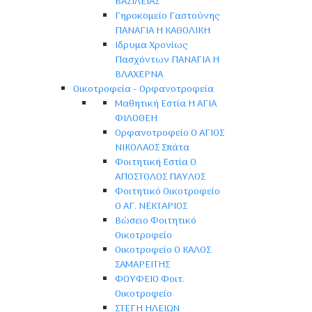
ΒΑΣΙΛΕΙΑΣ
Γηροκομείο Γαστούνης
ΠΑΝΑΓΙΑ Η ΚΑΘΟΛΙΚΗ
Ιδρυμα Χρονίως
Πασχόντων ΠΑΝΑΓΙΑ Η
ΒΛΑΧΕΡΝΑ
Οικοτροφεία - Ορφανοτροφεία
Μαθητική Εστία Η ΑΓΙΑ
ΦΙΛΟΘΕΗ
Ορφανοτροφείο Ο ΑΓΙΟΣ
ΝΙΚΟΛΑΟΣ Σπάτα
Φοιτητική Εστία Ο
ΑΠΟΣΤΟΛΟΣ ΠΑΥΛΟΣ
Φοιτητικό Οικοτροφείο
Ο ΑΓ. ΝΕΚΤΑΡΙΟΣ
Βώσειο Φοιτητικό
Οικοτροφείο
Οικοτροφείο Ο ΚΑΛΟΣ
ΣΑΜΑΡΕΙΤΗΣ
ΦΟΥΦΕΙΟ Φοιτ.
Οικοτροφείο
ΣΤΕΓΗ ΗΛΕΙΩΝ