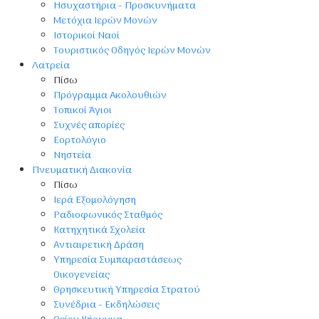
Ησυχαστήρια - Προσκυνήματα
Μετόχια Ιερών Μονών
Ιστορικοί Ναοί
Τουριστικός Οδηγός Ιερών Μονών
Λατρεία
Πίσω
Πρόγραμμα Ακολουθιών
Τοπικοί Άγιοι
Συχνές απορίες
Εορτολόγιο
Νηστεία
Πνευματική Διακονία
Πίσω
Ιερά Εξομολόγηση
Ραδιοφωνικός Σταθμός
Κατηχητικά Σχολεία
Αντιαιρετική Δράση
Υπηρεσία Συμπαραστάσεως
Οικογενείας
Θρησκευτική Υπηρεσία Στρατού
Συνέδρια - Εκδηλώσεις