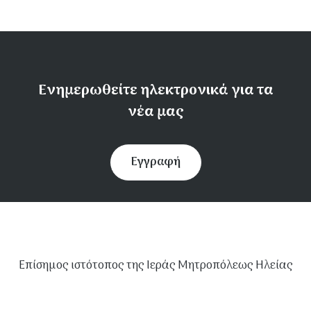
Ενημερωθείτε ηλεκτρονικά για τα
νέα μας
Εγγραφή
Επίσημος ιστότοπος της Ιεράς Μητροπόλεως Ηλείας