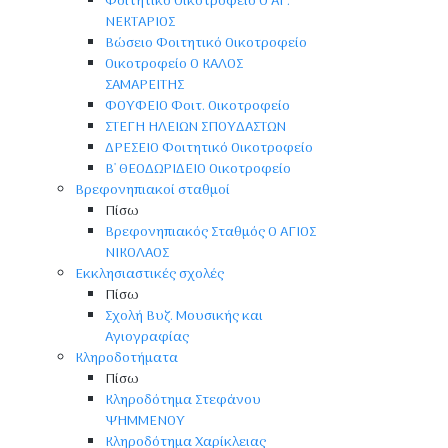
Φοιτητικό Οικοτροφείο Ο ΑΓ.
ΝΕΚΤΑΡΙΟΣ
Βώσειο Φοιτητικό Οικοτροφείο
Οικοτροφείο Ο ΚΑΛΟΣ
ΣΑΜΑΡΕΙΤΗΣ
ΦΟΥΦΕΙΟ Φοιτ. Οικοτροφείο
ΣΤΕΓΗ ΗΛΕΙΩΝ ΣΠΟΥΔΑΣΤΩΝ
ΔΡΕΣΕΙΟ Φοιτητικό Οικοτροφείο
Β' ΘΕΟΔΩΡΙΔΕΙΟ Οικοτροφείο
Βρεφονηπιακοί σταθμοί
Πίσω
Βρεφονηπιακός Σταθμός Ο ΑΓΙΟΣ
ΝΙΚΟΛΑΟΣ
Εκκλησιαστικές σχολές
Πίσω
Σχολή Βυζ. Μουσικής και
Αγιογραφίας
Κληροδοτήματα
Πίσω
Κληροδότημα Στεφάνου
ΨΗΜΜΕΝΟΥ
Κληροδότημα Χαρίκλειας