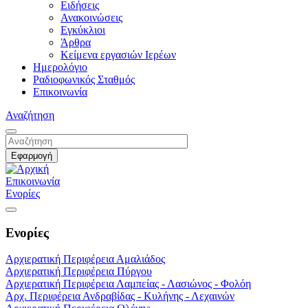
Ειδήσεις
Ανακοινώσεις
Εγκύκλιοι
Άρθρα
Κείμενα εργασιών Ιερέων
Ημερολόγιο
Ραδιοφωνικός Σταθμός
Επικοινωνία
Αναζήτηση
Επικοινωνία
Ενορίες
Ενορίες
Αρχιερατική Περιφέρεια Αμαλιάδος
Αρχιερατική Περιφέρεια Πύργου
Αρχιερατική Περιφέρεια Λαμπείας - Λασιώνος - Φολόη
Αρχ. Περιφέρεια Ανδραβίδας - Κυλήνης - Λεχαινών