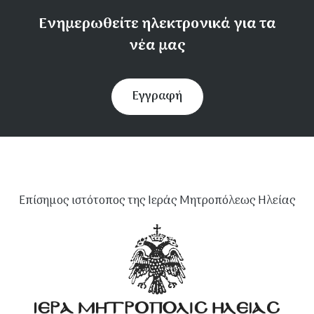
Ενημερωθείτε ηλεκτρονικά για τα
νέα μας
Εγγραφή
Επίσημος ιστότοπος της Ιεράς Μητροπόλεως Ηλείας