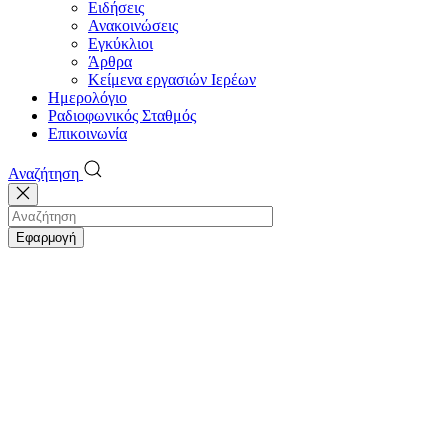
Ειδήσεις
Ανακοινώσεις
Εγκύκλιοι
Άρθρα
Κείμενα εργασιών Ιερέων
Ημερολόγιο
Ραδιοφωνικός Σταθμός
Επικοινωνία
Αναζήτηση