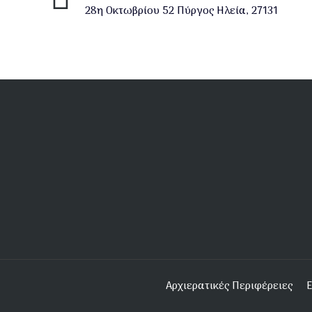
28η Οκτωβρίου 52 Πύργος Ηλεία, 27131
Υποσέλιδο
Αρχιερατικές Περιφέρειες
Ε