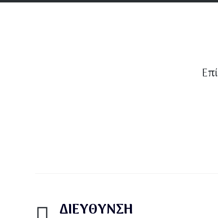
Επί
ΔΙΕΎΘΥΝΣΗ