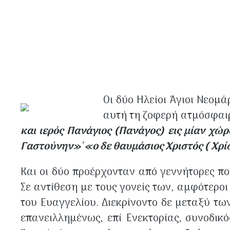
Οι δύο Ηλείοι Άγιοι Νεομά
αυτή τη ζοφερή ατμόσφαι
και ιερός Πανάγιος (Πανάγος) εις μίαν χώ
Γαστούνην»΄ «ο δε θαυμάσιος Χριστός ( Χρί
Και οι δύο προέρχονταν από γεννήτορες π
Σε αντίθεση με τους γονείς των, αμφότεροι
του Ευαγγελίου. Διεκρίνοντο δε μεταξύ τ
επανειλλημένως, επί Ενεκτορίας, συνοδικ