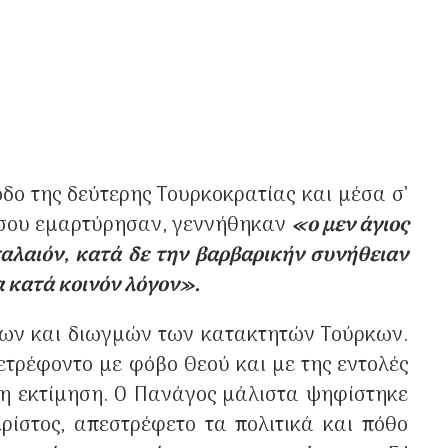
οδο της δεύτερης Τουρκοκρατίας και μέσα σ’
ήσου εμαρτύρησαν, γεννήθηκαν
«ο μεν άγιος
παλαιόν, κατά δε την βαρβαρικήν συνήθειαν
α κατά κοινόν λόγον».
σεων και διωγμών των κατακτητών Τούρκων.
 ετρέφοντο με φόβο Θεού και με της εντολές
λη εκτίμηση. Ο Πανάγος μάλιστα ψηφίστηκε
ρίστος, απεστρέφετο τα πολιτικά και πόθο