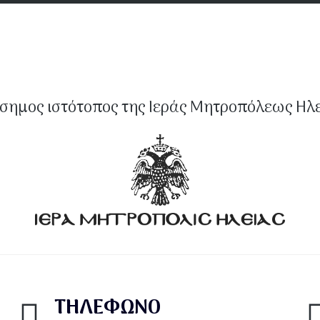
σημος ιστότοπος της Ιεράς Μητροπόλεως Ηλ
ΤΗΛΕΦΩΝΟ