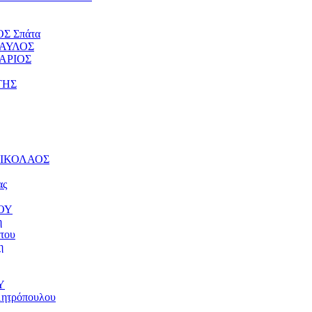
ΟΣ Σπάτα
ΠΑΥΛΟΣ
ΤΑΡΙΟΣ
ΤΗΣ
 ΝΙΚΟΛΑΟΣ
ας
ΝΟΥ
η
του
η
Υ
μητρόπουλου