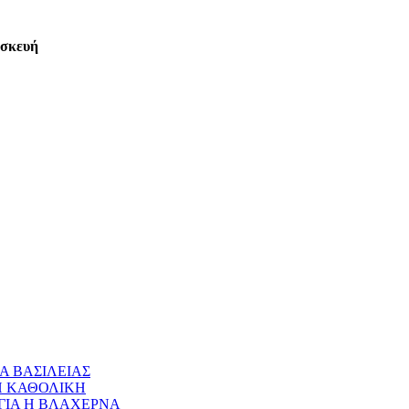
ασκευή
Α ΒΑΣΙΛΕΙΑΣ
 Η ΚΑΘΟΛΙΚΗ
ΝΑΓΙΑ Η ΒΛΑΧΕΡΝΑ