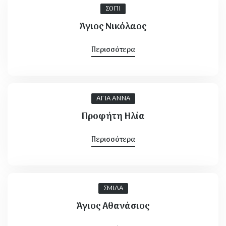
ΣΟΠΙ
Άγιος Νικόλαος
Περισσότερα
είας - Λασιώνος -
ΑΓΙΑ ΑΝΝΑ
Προφήτη Ηλία
Κυλήνης - Λεχαινών
Περισσότερα
ΣΜΙΛΑ
ια Ωλένης
Άγιος Αθανάσιος