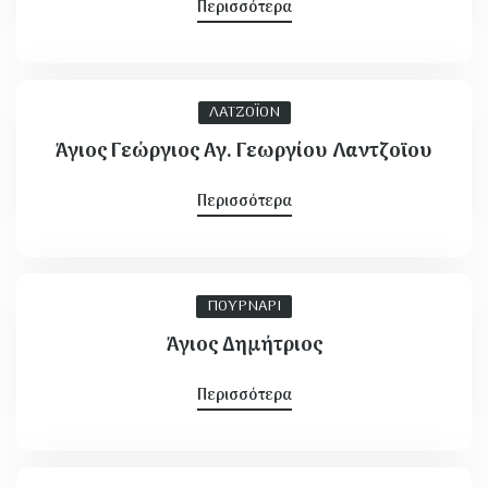
Περισσότερα
ια Βάρδας
ΛΑΤΖΟΪΟΝ
Άγιος Γεώργιος Αγ. Γεωργίου Λαντζοϊου
Περισσότερα
ύνης - Βαρθολομιού
ΠΟΥΡΝΑΡΙ
Άγιος Δημήτριος
Αρχ. Ολυμπίας
Περισσότερα