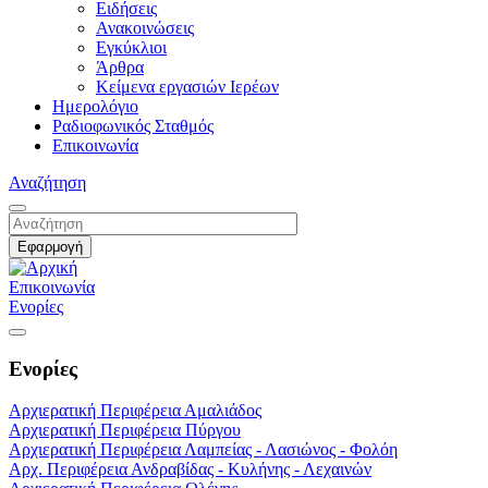
Ειδήσεις
Ανακοινώσεις
Εγκύκλιοι
Άρθρα
Κείμενα εργασιών Ιερέων
Ημερολόγιο
Ραδιοφωνικός Σταθμός
Επικοινωνία
Αναζήτηση
Επικοινωνία
Ενορίες
Ενορίες
Αρχιερατική Περιφέρεια Αμαλιάδος
Αρχιερατική Περιφέρεια Πύργου
Αρχιερατική Περιφέρεια Λαμπείας - Λασιώνος - Φολόη
Αρχ. Περιφέρεια Ανδραβίδας - Κυλήνης - Λεχαινών