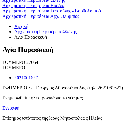
Αρχιερατική Περιφέρεια Ωλένης
Αρχιερατική Περιφέρεια Βάρδας
Αρχιερατική Περιφέρεια Γαστούνης - Βαρθολομιού
Αρχιερατική Περιφέρεια Αρχ. Ολυμπίας
Αρχική
Αρχιερατική Περιφέρεια Ωλένης
Αγία Παρασκευή
Αγία Παρασκευή
ΓΟΥΜΕΡΟ 27064
ΓΟΥΜΕΡΟ
2621061627
ΕΦΗΜΕΡΙΟΙ: π. Γεώργιος Αθανασόπουλος (τηλ. 2621061627)
Ενημερωθείτε ηλεκτρονικά για τα νέα μας
Εγγραφή
Επίσημος ιστότοπος της Ιεράς Μητροπόλεως Ηλείας