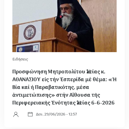
Ειδήσεις
Προσφώνηση Μητροπολίτου Ἠλείας κ.
ΑΘΑΝΑΣΙΟΥ εἰς τήν Ἑσπερίδα μέ θέμα: «Ἡ
Βία καί ἡ Παραβατικότης, μέσα
ἀντιμετώπισης» στήν Αἴθουσα τῆς
Περιφερειακῆς Ἑνότητας Ἠλείας 6-6-2026
Δευ, 29/06/2026 - 12:57