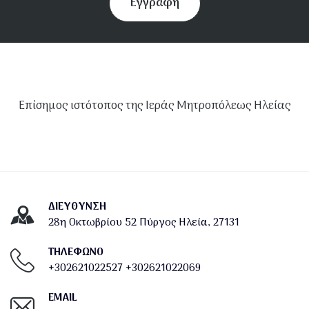
Εγγραφή
Επίσημος ιστότοπος της Ιεράς Μητροπόλεως Ηλείας
ΔΙΕΎΘΥΝΣΗ
28η Οκτωβρίου 52 Πύργος Ηλεία, 27131
ΤΗΛΕΦΩΝΟ
+302621022527
+302621022069
EMAIL