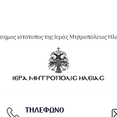
σημος ιστότοπος της Ιεράς Μητροπόλεως Ηλ
ΤΗΛΕΦΩΝΟ