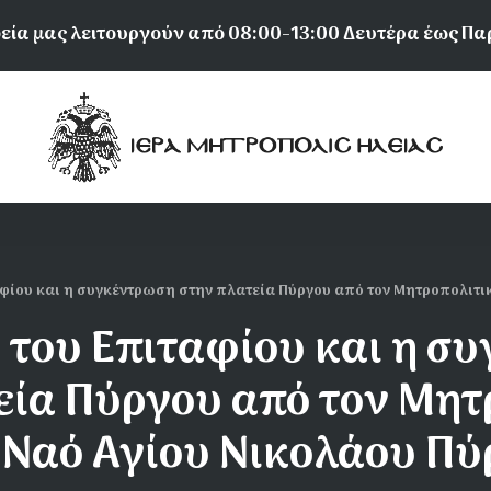
εία μας λειτουργούν από 08:00-13:00 Δευτέρα έως Π
φίου και η συγκέντρωση στην πλατεία Πύργου από τον Μητροπολιτικ
 του Επιταφίου και η σ
εία Πύργου από τον Μητ
 Ναό Αγίου Νικολάου Π