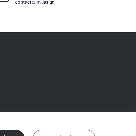
contact@imilias.gr
Σύνδεσμοι
Ενοριακή Δράση