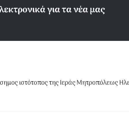
λεκτρονικά για τα νέα μας
σημος ιστότοπος της Ιεράς Μητροπόλεως Ηλ