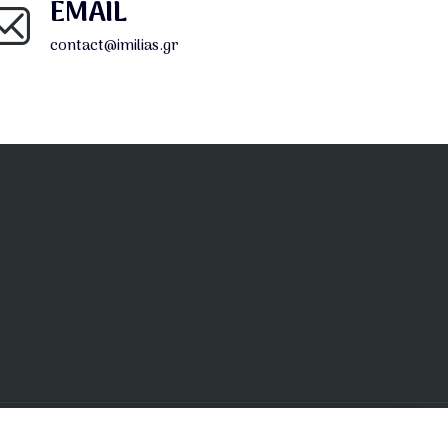
EMAIL
contact@imilias.gr
Σύνδεσμοι
Ενοριακή Δράση