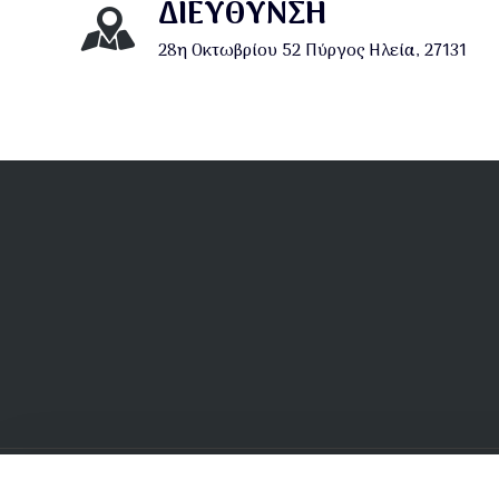
ΔΙΕΎΘΥΝΣΗ
28η Οκτωβρίου 52 Πύργος Ηλεία, 27131
Υποσέλιδο
Αρχιερατικές Περιφέρειες
Ε