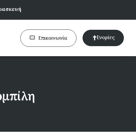
αρασκευή
Ενορίες
Επικοινωνία
ρμπίλη