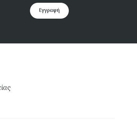
Εγγραφή
είας