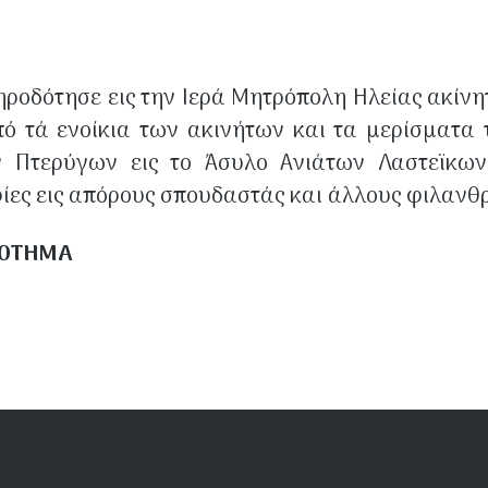
ροδότησε εις την Ιερά Μητρόπολη Ηλείας ακίνη
πό τά ενοίκια των ακινήτων και τα μερίσματ
ν Πτερύγων εις το Άσυλο Ανιάτων Λαστεϊκων
φίες εις απόρους σπουδαστάς και άλλους φιλανθ
ΔΟΤΗΜΑ