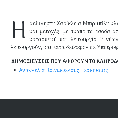
Η
αείμνηστη Χαρίκλεια Μπιρμπίλη κλη
και μετοχές, με σκοπό τα έσοδα α
κατασκευή και λειτουργία 2 νέω
λειτουργούν, και κατά δεύτερον σε Υποτρο
ΔΗΜΟΣΙΕΥΣΕΙΣ ΠΟΥ ΑΦΟΡΟΥΝ ΤΟ ΚΛΗΡΟ
Αναγγελία Κοινωφελούς Περιουσίας