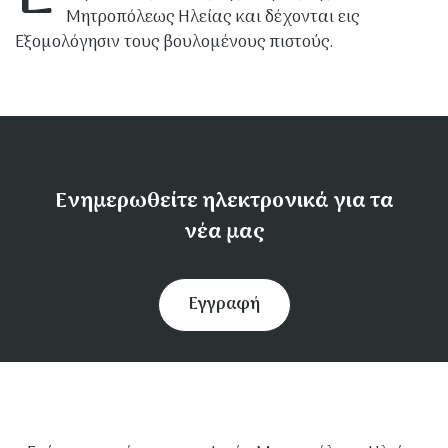
Μητροπόλεως Ηλείας και δέχονται εις
Εξομολόγησιν τους βουλομένους πιστούς.
Ενημερωθείτε ηλεκτρονικά για τα
νέα μας
Εγγραφή