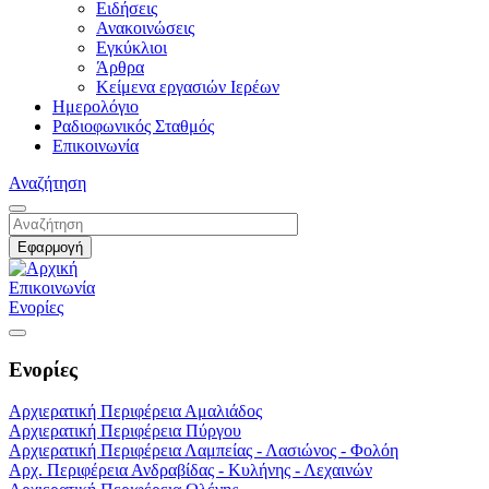
Ειδήσεις
Ανακοινώσεις
Εγκύκλιοι
Άρθρα
Κείμενα εργασιών Ιερέων
Ημερολόγιο
Ραδιοφωνικός Σταθμός
Επικοινωνία
Αναζήτηση
Επικοινωνία
Ενορίες
Ενορίες
Αρχιερατική Περιφέρεια Αμαλιάδος
Αρχιερατική Περιφέρεια Πύργου
Αρχιερατική Περιφέρεια Λαμπείας - Λασιώνος - Φολόη
Αρχ. Περιφέρεια Ανδραβίδας - Κυλήνης - Λεχαινών