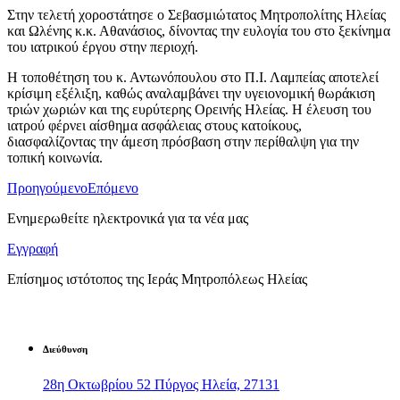
Στην τελετή χοροστάτησε ο Σεβασμιώτατος Μητροπολίτης Ηλείας
και Ωλένης κ.κ. Αθανάσιος, δίνοντας την ευλογία του στο ξεκίνημα
του ιατρικού έργου στην περιοχή.
​Η τοποθέτηση του κ. Αντωνόπουλου στο Π.Ι. Λαμπείας αποτελεί
κρίσιμη εξέλιξη, καθώς αναλαμβάνει την υγειονομική θωράκιση
τριών χωριών και της ευρύτερης Ορεινής Ηλείας. Η έλευση του
ιατρού φέρνει αίσθημα ασφάλειας στους κατοίκους,
διασφαλίζοντας την άμεση πρόσβαση στην περίθαλψη για την
τοπική κοινωνία.
Προηγούμενο
Επόμενο
Ενημερωθείτε ηλεκτρονικά για τα νέα μας
Εγγραφή
Επίσημος ιστότοπος της Ιεράς Μητροπόλεως Ηλείας
Διεύθυνση
28η Οκτωβρίου 52 Πύργος Ηλεία, 27131