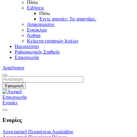
Πίσω
Ειδήσεις
Πίσω
Έχετε απορίες; Τις απαντάμε.
Ανακοινώσεις
Εγκύκλιοι
Άρθρα
Κείμενα εργασιών Ιερέων
Ημερολόγιο
Ραδιοφωνικός Σταθμός
Επικοινωνία
Αναζήτηση
Επικοινωνία
Ενορίες
Ενορίες
Αρχιερατική Περιφέρεια Αμαλιάδος