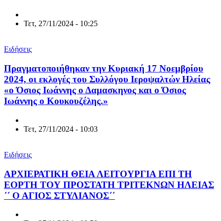
Τετ, 27/11/2024 - 10:25
Ειδήσεις
Πραγματοποιήθηκαν την Κυριακή 17 Νοεμβρίου
2024, οι εκλογές του Συλλόγου Ιεροψαλτών Ηλείας
«ο Όσιος Ιωάννης ο Δαμασκηνος και ο Όσιος
Ιωάννης ο Κουκουζέλης.»
Τετ, 27/11/2024 - 10:03
Ειδήσεις
ΑΡΧΙΕΡΑΤΙΚΗ ΘΕΙΑ ΛΕΙΤΟΥΡΓΙΑ ΕΠΙ ΤΗ
ΕΟΡΤΗ ΤΟΥ ΠΡΟΣΤΑΤΗ ΤΡΙΤΕΚΝΩΝ ΗΛΕΙΑΣ
΄΄ Ο ΑΓΙΟΣ ΣΤΥΛΙΑΝΟΣ΄΄