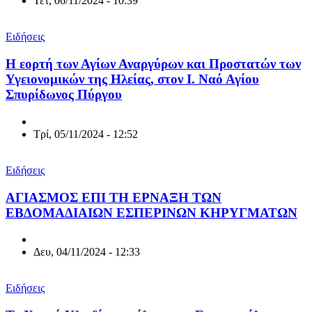
Τετ, 06/11/2024 - 10:39
Ειδήσεις
Η εορτή των Αγίων Αναργύρων και Προστατών των
Υγειονομικών της Ηλείας, στον Ι. Ναό Αγίου
Σπυρίδωνος Πύργου
Τρί, 05/11/2024 - 12:52
Ειδήσεις
ΑΓΙΑΣΜΟΣ ΕΠΙ ΤΗ ΕΡΝΑΞΗ ΤΩΝ
ΕΒΔΟΜΑΔΙΑΙΩΝ ΕΣΠΕΡΙΝΩΝ ΚHΡYΓΜΑΤΩΝ
Δευ, 04/11/2024 - 12:33
Ειδήσεις