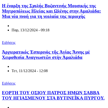
Η έναρξη της Σχολής Βυζαντινής Μουσικής της
Μητροπόλεως Ηλείας και Ωλένης στην Αμαλιάδα:
Μια νέα πνοή για τη νεολαία της περιοχής
Παρ, 13/12/2024 - 09:18
Ειδήσεις
Ἀρχιερατικός Ἑσπερινὸς τῆς Ἁγίας Ἄννης μὲ
Χειροθεσία Ἀναγνωστῶν στὴν Ἀμαλιάδα
Τετ, 11/12/2024 - 12:08
Ειδήσεις
ΕΟΡΤΗ ΤΟΥ ΟΣΙΟΥ ΠΑΤΡΟΣ ΗΜΩΝ ΣΑΒΒΑ
ΤΟΥ ΗΓΙΑΣΜΕΝΟΥ ΣΤΑ ΒΥΤΙΝΕΪΚΑ ΠΥΡΓΟΥ.