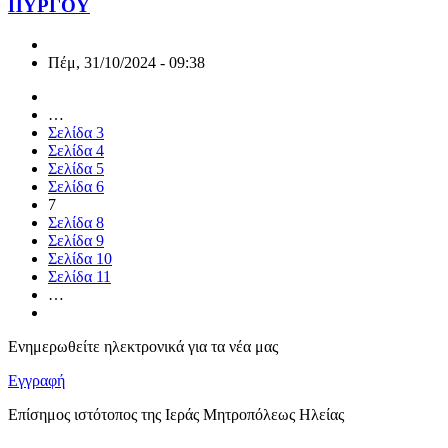
ΠΥΡΓΟΥ
Πέμ, 31/10/2024 - 09:38
…
Σελίδα
3
Σελίδα
4
Σελίδα
5
Σελίδα
6
7
Σελίδα
8
Σελίδα
9
Σελίδα
10
Σελίδα
11
…
Ενημερωθείτε ηλεκτρονικά για τα νέα μας
Εγγραφή
Επίσημος ιστότοπος της Ιεράς Μητροπόλεως Ηλείας