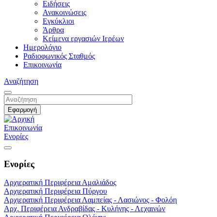
Ειδήσεις
Ανακοινώσεις
Εγκύκλιοι
Άρθρα
Κείμενα εργασιών Ιερέων
Ημερολόγιο
Ραδιοφωνικός Σταθμός
Επικοινωνία
Αναζήτηση
Επικοινωνία
Ενορίες
Ενορίες
Αρχιερατική Περιφέρεια Αμαλιάδος
Αρχιερατική Περιφέρεια Πύργου
Αρχιερατική Περιφέρεια Λαμπείας - Λασιώνος - Φολόη
Αρχ. Περιφέρεια Ανδραβίδας - Κυλήνης - Λεχαινών