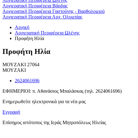
Αρχιερατική Περιφέρεια Ωλένης
Αρχιερατική Περιφέρεια Βάρδας
Αρχιερατική Περιφέρεια Γαστούνης - Βαρθολομιού
Αρχιερατική Περιφέρεια Αρχ. Ολυμπίας
Αρχική
Αρχιερατική Περιφέρεια Ωλένης
Προφήτη Ηλία
Προφήτη Ηλία
ΜΟΥΖΑΚΙ 27064
ΜΟΥΖΑΚΙ
2624061696
ΕΦΗΜΕΡΙΟΙ: π. Αθανάσιος Μπαλάσκας (τηλ. 2624061696)
Ενημερωθείτε ηλεκτρονικά για τα νέα μας
Εγγραφή
Επίσημος ιστότοπος της Ιεράς Μητροπόλεως Ηλείας