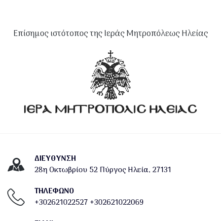
Επίσημος ιστότοπος της Ιεράς Μητροπόλεως Ηλείας
ΔΙΕΎΘΥΝΣΗ
28η Οκτωβρίου 52 Πύργος Ηλεία, 27131
ΤΗΛΕΦΩΝΟ
+302621022527
+302621022069