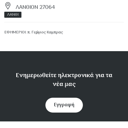
ΛΑΝΘΙΟΝ 27064
ΛΑΝΘΙ
ΕΦΗΜΕΡΙΟΙ: π. Γεὠργιος Καμπρας
Ενημερωθείτε ηλεκτρονικά για τα
νέα μας
Εγγραφή