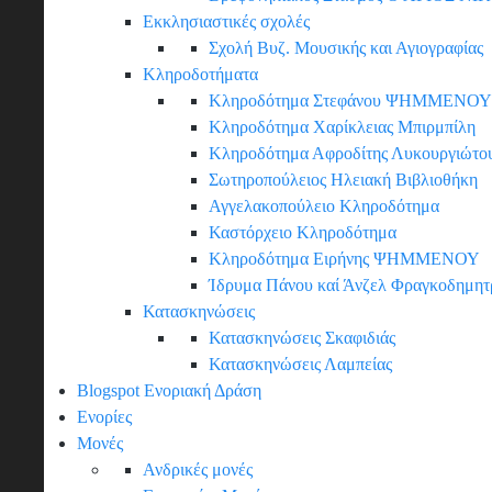
Εκκλησιαστικές σχολές
Σχολή Βυζ. Μουσικής και Αγιογραφίας
Κληροδοτήματα
Κληροδότημα Στεφάνου ΨΗΜΜΕΝΟΥ
Κληροδότημα Χαρίκλειας Μπιρμπίλη
Κληροδότημα Αφροδίτης Λυκουργιώτο
Σωτηροπούλειος Ηλειακή Βιβλιοθήκη
Αγγελακοπούλειο Κληροδότημα
Καστόρχειο Κληροδότημα
Κληροδότημα Ειρήνης ΨΗΜΜΕΝΟΥ
Ίδρυμα Πάνου καί Άνζελ Φραγκοδημη
Κατασκηνώσεις
Κατασκηνώσεις Σκαφιδιάς
Κατασκηνώσεις Λαμπείας
Blogspot Ενοριακή Δράση
Ενορίες
Μονές
Ανδρικές μονές