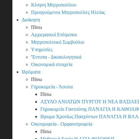
Κίνηση Μητροπολίτου
Προηγούμενοι Μητροπολίτες Ηλείας
Διοίκηση
Πίσω
Αρχιερατκοί Επίτροποι
Μητροπολιτικό Συμβούλιο
Υπηρεσίες
'Έντυπα - Δικαιολογητικά
Οικονομικά στοιχεία
Ιδρύματα
Πίσω
Γηροκομεία - Άσυλα
Πίσω
ΑΣΥΛΟ ΑΝΙΑΤΩΝ ΠΥΡΓΟΥ Η ΝΕΑ ΒΑΣΙΛΕ
Γηροκομείο Γαστούνης ΠΑΝΑΓΙΑ Η ΚΑΘΟΛΙ
Ιδρυμα Χρονίως Πασχόντων ΠΑΝΑΓΙΑ Η Β
Οικοτροφεία - Ορφανοτροφεία
Πίσω
Μαθητική Εστία Η ΑΓΙΑ ΦΙΛΟΘΕΗ