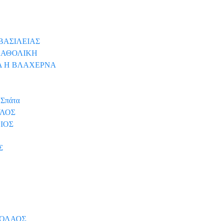
ΒΑΣΙΛΕΙΑΣ
 ΚΑΘΟΛΙΚΗ
ΓΙΑ Η ΒΛΑΧΕΡΝΑ
Σπάτα
ΥΛΟΣ
ΡΙΟΣ
Σ
ΙΚΟΛΑΟΣ