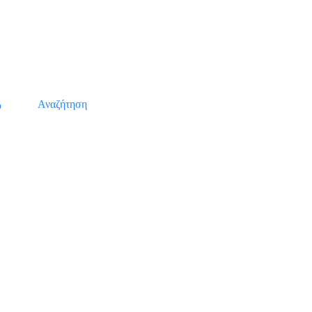
Αναζήτηση
υ