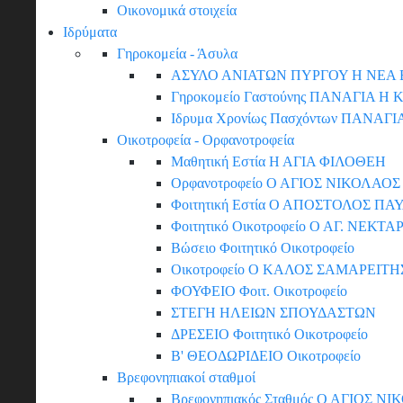
Οικονομικά στοιχεία
Ιδρύματα
Γηροκομεία - Άσυλα
ΑΣΥΛΟ ΑΝΙΑΤΩΝ ΠΥΡΓΟΥ Η ΝΕΑ 
Γηροκομείο Γαστούνης ΠΑΝΑΓΙΑ Η
Ιδρυμα Χρονίως Πασχόντων ΠΑΝΑ
Οικοτροφεία - Ορφανοτροφεία
Μαθητική Εστία Η ΑΓΙΑ ΦΙΛΟΘΕΗ
Ορφανοτροφείο Ο ΑΓΙΟΣ ΝΙΚΟΛΑΟΣ 
Φοιτητική Εστία Ο ΑΠΟΣΤΟΛΟΣ ΠΑ
Φοιτητικό Οικοτροφείο Ο ΑΓ. ΝΕΚΤΑ
Βώσειο Φοιτητικό Οικοτροφείο
Οικοτροφείο Ο ΚΑΛΟΣ ΣΑΜΑΡΕΙΤΗ
ΦΟΥΦΕΙΟ Φοιτ. Οικοτροφείο
ΣΤΕΓΗ ΗΛΕΙΩΝ ΣΠΟΥΔΑΣΤΩΝ
ΔΡΕΣΕΙΟ Φοιτητικό Οικοτροφείο
Β' ΘΕΟΔΩΡΙΔΕΙΟ Οικοτροφείο
Βρεφονηπιακοί σταθμοί
Βρεφονηπιακός Σταθμός Ο ΑΓΙΟΣ Ν