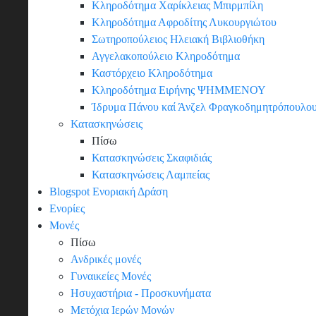
Κληροδότημα Χαρίκλειας Μπιρμπίλη
Κληροδότημα Αφροδίτης Λυκουργιώτου
Σωτηροπούλειος Ηλειακή Βιβλιοθήκη
Αγγελακοπούλειο Κληροδότημα
Καστόρχειο Κληροδότημα
Κληροδότημα Ειρήνης ΨΗΜΜΕΝΟΥ
Ίδρυμα Πάνου καί Άνζελ Φραγκοδημητρόπουλο
Κατασκηνώσεις
Πίσω
Κατασκηνώσεις Σκαφιδιάς
Κατασκηνώσεις Λαμπείας
Blogspot Ενοριακή Δράση
Ενορίες
Μονές
Πίσω
Ανδρικές μονές
Γυναικείες Μονές
Ησυχαστήρια - Προσκυνήματα
Μετόχια Ιερών Μονών