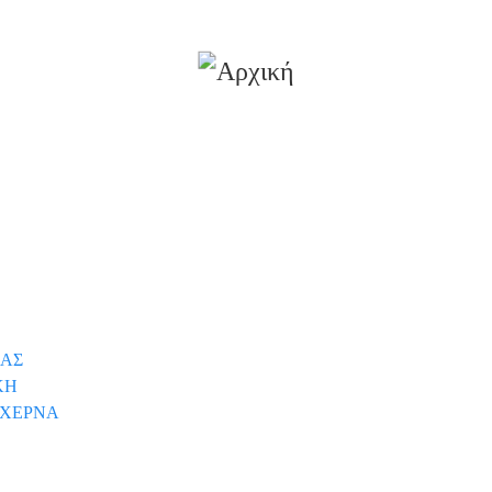
ΙΑΣ
ΚΗ
ΛΑΧΕΡΝΑ