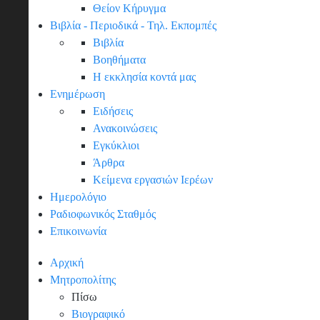
Θείον Κήρυγμα
Βιβλία - Περιοδικά - Τηλ. Εκπομπές
Βιβλία
Βοηθήματα
Η εκκλησία κοντά μας
Ενημέρωση
Ειδήσεις
Ανακοινώσεις
Εγκύκλιοι
Άρθρα
Κείμενα εργασιών Ιερέων
Ημερολόγιο
Ραδιοφωνικός Σταθμός
Επικοινωνία
Αρχική
Μητροπολίτης
Πίσω
Βιογραφικό