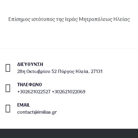
Επίσημος ιστότοπος της Ιεράς Μητροπόλεως Ηλείας
ΔΙΕΎΘΥΝΣΗ
28η Οκτωβρίου 52 Πύργος Ηλεία, 27131
ΤΗΛΕΦΩΝΟ
+302621022527
+302621022069
EMAIL
contact@imilias.gr