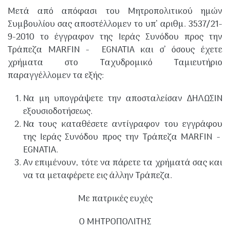
Μετά από απόφασι του Μητροπολιτικού ημών
Συμβουλίου σας αποστέλλομεν το υπ’ αριθμ. 3537/21-
9-2010 το έγγραφον της Ιεράς Συνόδου προς την
ια Βάρδας
Τράπεζα MARFIN - EGNATIA και σ’ όσους έχετε
χρήματα στο Ταχυδρομικό Ταμιευτήριο
παραγγέλλομεν τα εξής:
Να μη υπογράψετε την αποσταλείσαν ΔΗΛΩΣΙΝ
ύνης - Βαρθολομιού
εξουσιοδοτήσεως.
Να τους καταθέσετε αντίγραφον του εγγράφου
της Ιεράς Συνόδου προς την Τράπεζα MARFIN -
EGNATIA.
Αν επιμένουν, τότε να πάρετε τα χρήματά σας και
Αρχ. Ολυμπίας
να τα μεταφέρετε εις άλλην Τράπεζα.
Με πατρικές ευχές
Ο ΜΗΤΡΟΠΟΛΙΤΗΣ