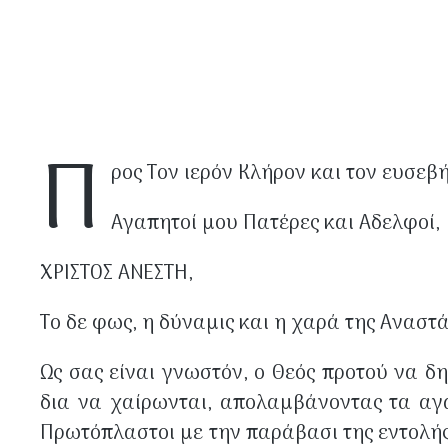
Π
ρος Τον ιερόν Κλήρον και τον ευσεβ
Αγαπητοί μου Πατέρες και Αδελφοί,
ΧΡΙΣΤΟΣ ΑΝΕΣΤΗ,
Το δε φως, η δύναμις και η χαρά της Ανασ
Ως σας είναι γνωστόν, ο Θεός προτού να 
δια να χαίρωνται, απολαμβάνoντας τα αγα
Πρωτόπλαστοι με την παράβασι της εντολής