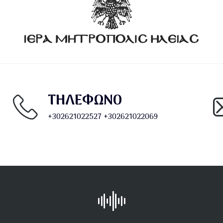
ΤΗΛΕΦΩΝΟ
+302621022527
+302621022069