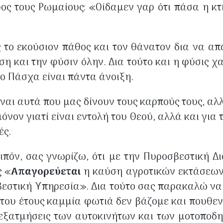
ος τους Ρωμαίους: «Οίδαμεν γαρ ότι πάσα η κτί
το εκούσιον πάθος και τον θάνατον δια να απ
η και την φύσιν όλην. Δια τούτο και η φύσις χα
το Πάσχα είναι πάντα άνοιξη.
ίναι αυτά που μας δίνουν τους καρπούς τους, αλ
όνον γιατί είναι εντολή του Θεού, αλλά και για 
ές.
ιπόν, σας γνωρίζω, ότι με την Πυροσβεστική Διά
ς «
Απαγορεύεται
η καύση αγροτικών εκτάσεω
εστική Υπηρεσία». Δια τούτο σας παρακαλώ να 
 του έτους καμμία φωτιά δεν βάζομε και πουθενά
ς εξατμήσεις των αυτοκινήτων και των μοτοπο