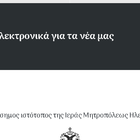
λεκτρονικά για τα νέα μας
σημος ιστότοπος της Ιεράς Μητροπόλεως Ηλ