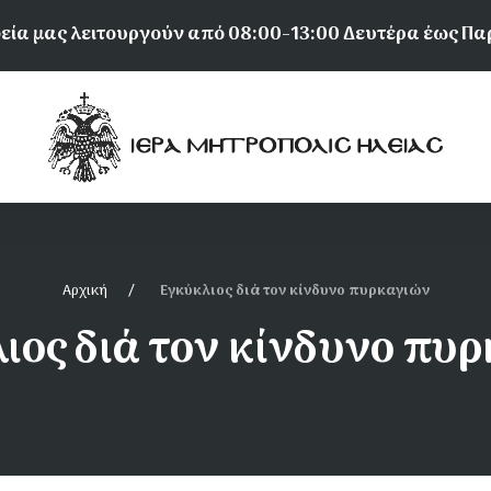
εία μας λειτουργούν από 08:00-13:00 Δευτέρα έως Π
Αρχική
Εγκύκλιος διά τον κίνδυνο πυρκαγιών
ιος διά τον κίνδυνο πυ