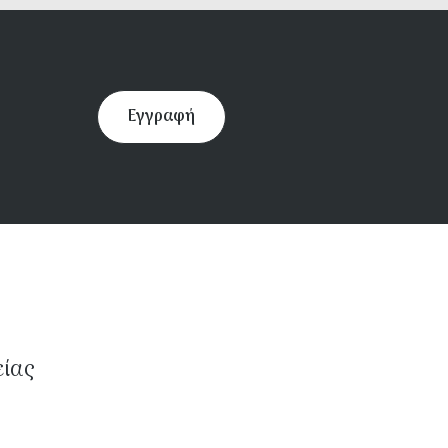
Εγγραφή
είας