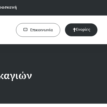
αρασκευή
Ενορίες
Επικοινωνία
ρκαγιών