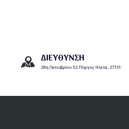
ΔΙΕΎΘΥΝΣΗ
28η Οκτωβρίου 52 Πύργος Ηλεία, 27131