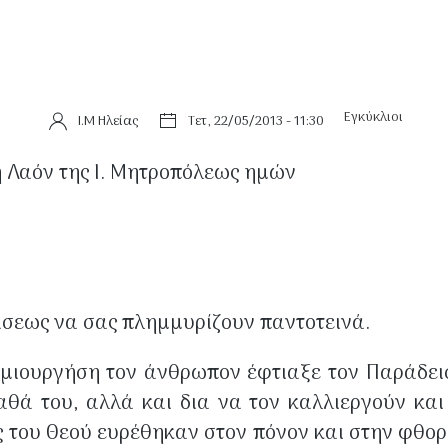
Εγκύκλιοι
Ι.Μ Ηλείας
Τετ, 22/05/2013 - 11:30
ή Λαόν της Ι. Μητροπόλεως ημών
τάσεως να σας πλημμυρίζουν παντοτεινά.
δημιουργήση τον άνθρωπον έφτιαξε τον Παράδει
θά του, αλλά και δια να τον καλλιεργούν και 
 του Θεού ευρέθηκαν στον πόνον και στην φθορά